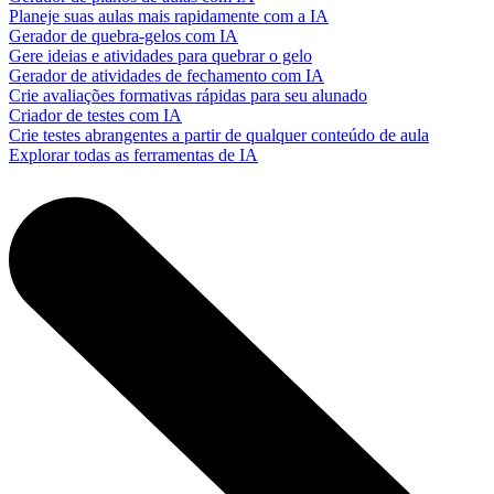
Planeje suas aulas mais rapidamente com a IA
Gerador de quebra-gelos com IA
Gere ideias e atividades para quebrar o gelo
Gerador de atividades de fechamento com IA
Crie avaliações formativas rápidas para seu alunado
Criador de testes com IA
Crie testes abrangentes a partir de qualquer conteúdo de aula
Explorar todas as ferramentas de IA