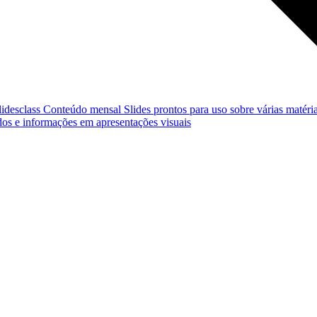
lidesclass
Conteúdo mensal
Slides prontos para uso sobre várias matéria
os e informações em apresentações visuais