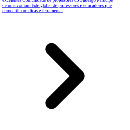
excelentes
Comunidade de professores do Slidesgo
Participe
de uma comunidade global de professores e educadores que
compartilham dicas e ferramentas