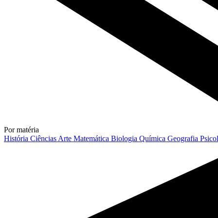
Por matéria
História
Ciências
Arte
Matemática
Biologia
Química
Geografia
Psico