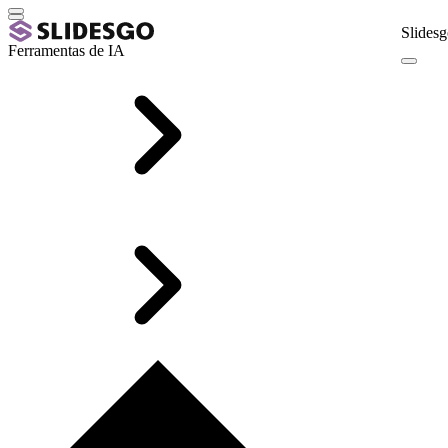
Slidesg
Ferramentas de IA