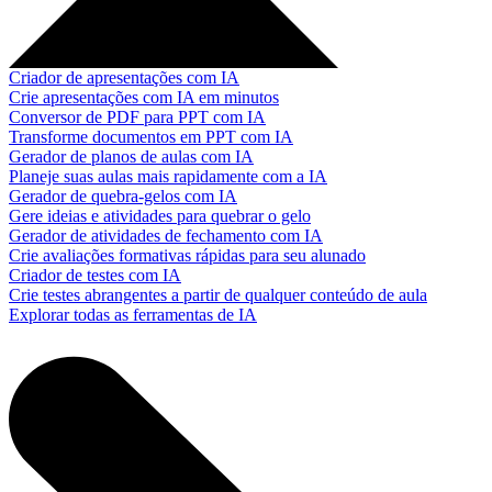
Criador de apresentações com IA
Crie apresentações com IA em minutos
Conversor de PDF para PPT com IA
Transforme documentos em PPT com IA
Gerador de planos de aulas com IA
Planeje suas aulas mais rapidamente com a IA
Gerador de quebra-gelos com IA
Gere ideias e atividades para quebrar o gelo
Gerador de atividades de fechamento com IA
Crie avaliações formativas rápidas para seu alunado
Criador de testes com IA
Crie testes abrangentes a partir de qualquer conteúdo de aula
Explorar todas as ferramentas de IA