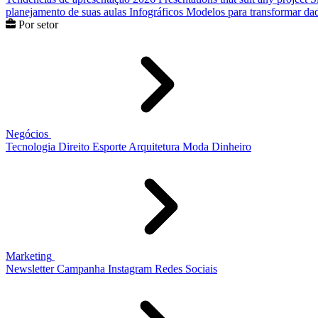
planejamento de suas aulas
Infográficos
Modelos para transformar dad
Por setor
Negócios
Tecnologia
Direito
Esporte
Arquitetura
Moda
Dinheiro
Marketing
Newsletter
Campanha
Instagram
Redes Sociais