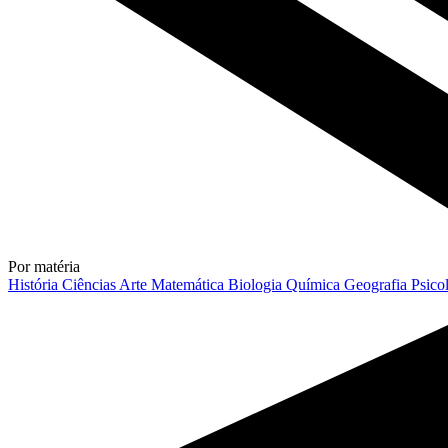
Por matéria
História
Ciências
Arte
Matemática
Biologia
Química
Geografia
Psico