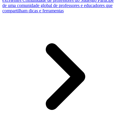
excelentes
Comunidade de professores do Slidesgo
Participe
de uma comunidade global de professores e educadores que
compartilham dicas e ferramentas