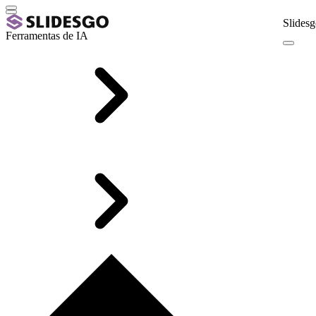
Slidesg
Ferramentas de IA