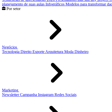
planejamento de suas aulas
Infográficos
Modelos para transformar dad
Por setor
Negócios
Tecnologia
Direito
Esporte
Arquitetura
Moda
Dinheiro
Marketing
Newsletter
Campanha
Instagram
Redes Sociais