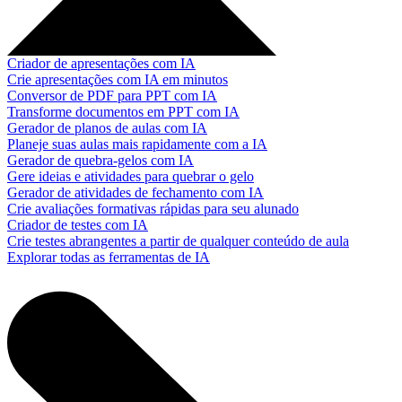
Criador de apresentações com IA
Crie apresentações com IA em minutos
Conversor de PDF para PPT com IA
Transforme documentos em PPT com IA
Gerador de planos de aulas com IA
Planeje suas aulas mais rapidamente com a IA
Gerador de quebra-gelos com IA
Gere ideias e atividades para quebrar o gelo
Gerador de atividades de fechamento com IA
Crie avaliações formativas rápidas para seu alunado
Criador de testes com IA
Crie testes abrangentes a partir de qualquer conteúdo de aula
Explorar todas as ferramentas de IA