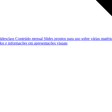
lidesclass
Conteúdo mensal
Slides prontos para uso sobre várias matéria
os e informações em apresentações visuais