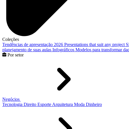
Coleções
Tendências de apresentação 2026
Presentations that suit any project
S
planejamento de suas aulas
Infográficos
Modelos para transformar dad
Por setor
Negócios
Tecnologia
Direito
Esporte
Arquitetura
Moda
Dinheiro