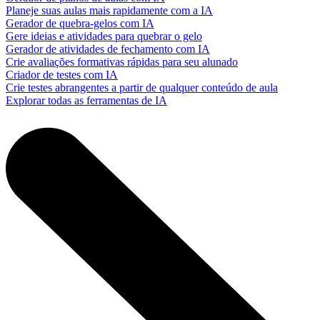
Planeje suas aulas mais rapidamente com a IA
Gerador de quebra-gelos com IA
Gere ideias e atividades para quebrar o gelo
Gerador de atividades de fechamento com IA
Crie avaliações formativas rápidas para seu alunado
Criador de testes com IA
Crie testes abrangentes a partir de qualquer conteúdo de aula
Explorar todas as ferramentas de IA