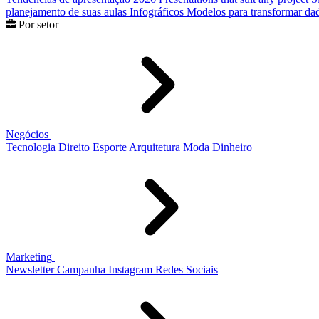
planejamento de suas aulas
Infográficos
Modelos para transformar dad
Por setor
Negócios
Tecnologia
Direito
Esporte
Arquitetura
Moda
Dinheiro
Marketing
Newsletter
Campanha
Instagram
Redes Sociais