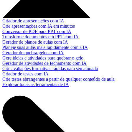
Criador de apresentações com IA
Crie apresentações com IA em minutos
Conversor de PDF para PPT com IA
Transforme documentos em PPT com IA
Gerador de planos de aulas com IA
Planeje suas aulas mais rapidamente com a IA
Gerador de quebra-gelos com IA
Gere ideias e atividades para quebrar o gelo
Gerador de atividades de fechamento com IA
Crie avaliações formativas rápidas para seu alunado
Criador de testes com IA
Crie testes abrangentes a partir de qualquer conteúdo de aula
Explorar todas as ferramentas de IA