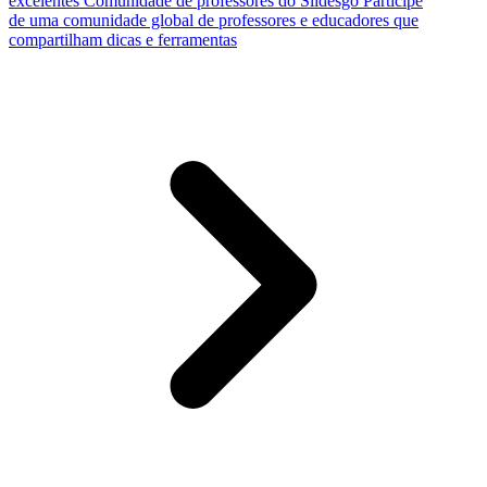
excelentes
Comunidade de professores do Slidesgo
Participe
de uma comunidade global de professores e educadores que
compartilham dicas e ferramentas