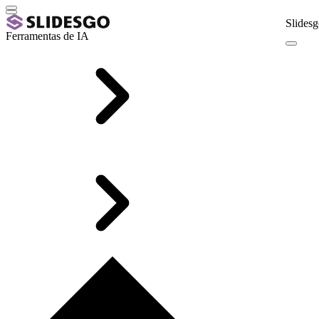
Slidesg
Ferramentas de IA