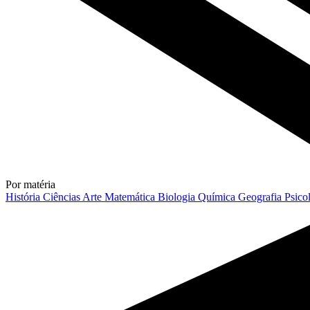
Por matéria
História
Ciências
Arte
Matemática
Biologia
Química
Geografia
Psico