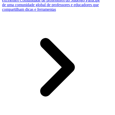
excelentes
Comunidade de professores do Slidesgo
Participe
de uma comunidade global de professores e educadores que
compartilham dicas e ferramentas