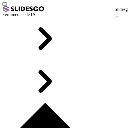
Slidesg
Ferramentas de IA