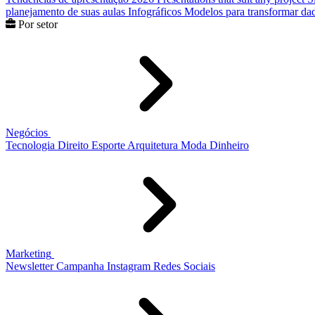
planejamento de suas aulas
Infográficos
Modelos para transformar dad
Por setor
Negócios
Tecnologia
Direito
Esporte
Arquitetura
Moda
Dinheiro
Marketing
Newsletter
Campanha
Instagram
Redes Sociais