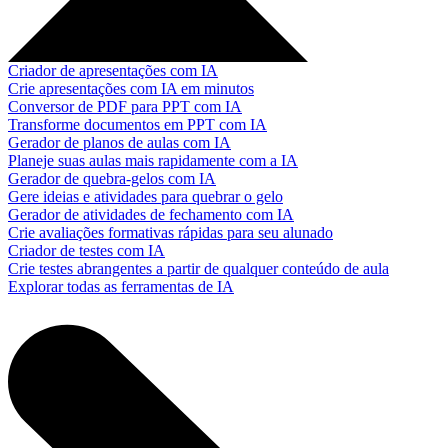
Criador de apresentações com IA
Crie apresentações com IA em minutos
Conversor de PDF para PPT com IA
Transforme documentos em PPT com IA
Gerador de planos de aulas com IA
Planeje suas aulas mais rapidamente com a IA
Gerador de quebra-gelos com IA
Gere ideias e atividades para quebrar o gelo
Gerador de atividades de fechamento com IA
Crie avaliações formativas rápidas para seu alunado
Criador de testes com IA
Crie testes abrangentes a partir de qualquer conteúdo de aula
Explorar todas as ferramentas de IA