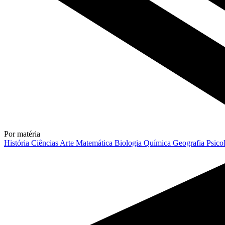
Por matéria
História
Ciências
Arte
Matemática
Biologia
Química
Geografia
Psico