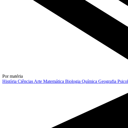
Por matéria
História
Ciências
Arte
Matemática
Biologia
Química
Geografia
Psico