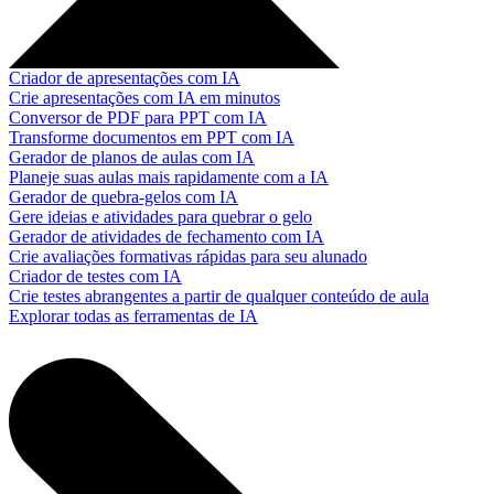
Criador de apresentações com IA
Crie apresentações com IA em minutos
Conversor de PDF para PPT com IA
Transforme documentos em PPT com IA
Gerador de planos de aulas com IA
Planeje suas aulas mais rapidamente com a IA
Gerador de quebra-gelos com IA
Gere ideias e atividades para quebrar o gelo
Gerador de atividades de fechamento com IA
Crie avaliações formativas rápidas para seu alunado
Criador de testes com IA
Crie testes abrangentes a partir de qualquer conteúdo de aula
Explorar todas as ferramentas de IA