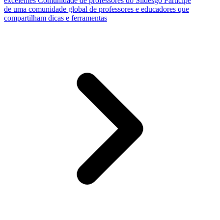
excelentes
Comunidade de professores do Slidesgo
Participe
de uma comunidade global de professores e educadores que
compartilham dicas e ferramentas