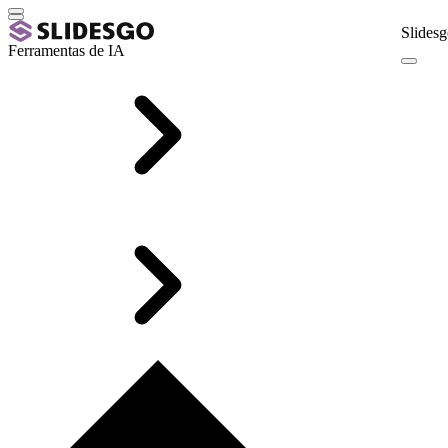
Slidesg
Ferramentas de IA