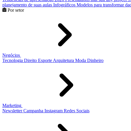
planejamento de suas aulas
Infográficos
Modelos para transformar dad
Por setor
Negócios
Tecnologia
Direito
Esporte
Arquitetura
Moda
Dinheiro
Marketing
Newsletter
Campanha
Instagram
Redes Sociais