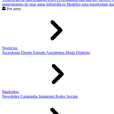
planejamento de suas aulas
Infográficos
Modelos para transformar dad
Por setor
Negócios
Tecnologia
Direito
Esporte
Arquitetura
Moda
Dinheiro
Marketing
Newsletter
Campanha
Instagram
Redes Sociais