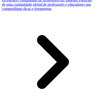
excelentes
Comunidade de professores do Slidesgo
Participe
de uma comunidade global de professores e educadores que
compartilham dicas e ferramentas