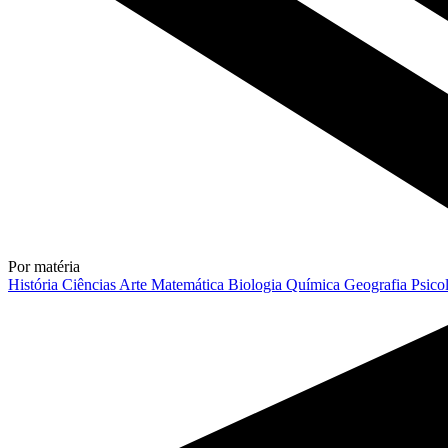
Por matéria
História
Ciências
Arte
Matemática
Biologia
Química
Geografia
Psico