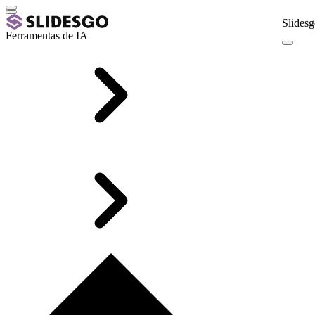
Slidesg
Ferramentas de IA