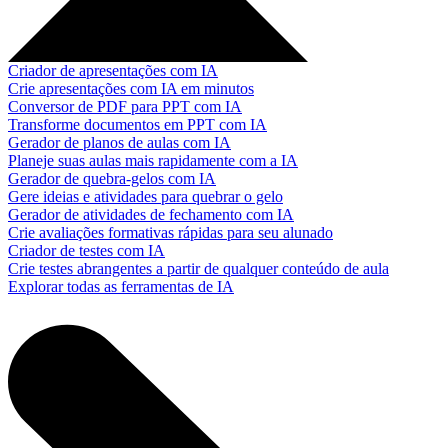
Criador de apresentações com IA
Crie apresentações com IA em minutos
Conversor de PDF para PPT com IA
Transforme documentos em PPT com IA
Gerador de planos de aulas com IA
Planeje suas aulas mais rapidamente com a IA
Gerador de quebra-gelos com IA
Gere ideias e atividades para quebrar o gelo
Gerador de atividades de fechamento com IA
Crie avaliações formativas rápidas para seu alunado
Criador de testes com IA
Crie testes abrangentes a partir de qualquer conteúdo de aula
Explorar todas as ferramentas de IA