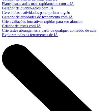
Planeje suas aulas mais rapidamente com a IA
Gerador de quebra-gelos com IA
Gere ideias e atividades para quebrar o gelo
Gerador de atividades de fechamento com IA
Crie avaliações formativas rápidas para seu alunado
Criador de testes com IA
Crie testes abrangentes a partir de qualquer conteúdo de aula
Explorar todas as ferramentas de IA