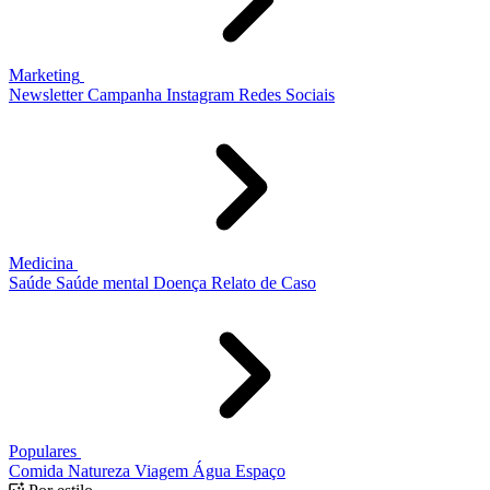
Marketing
Newsletter
Campanha
Instagram
Redes Sociais
Medicina
Saúde
Saúde mental
Doença
Relato de Caso
Populares
Comida
Natureza
Viagem
Água
Espaço