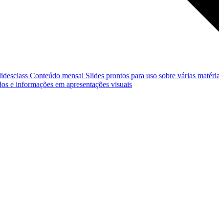
lidesclass
Conteúdo mensal
Slides prontos para uso sobre várias matéria
os e informações em apresentações visuais