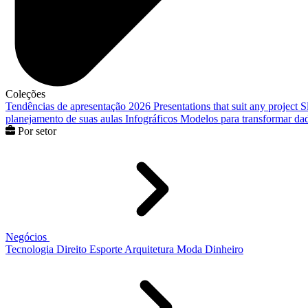
Coleções
Tendências de apresentação 2026
Presentations that suit any project
S
planejamento de suas aulas
Infográficos
Modelos para transformar dad
Por setor
Negócios
Tecnologia
Direito
Esporte
Arquitetura
Moda
Dinheiro