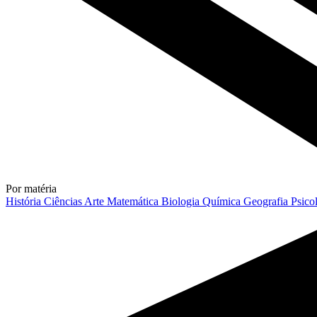
Por matéria
História
Ciências
Arte
Matemática
Biologia
Química
Geografia
Psico