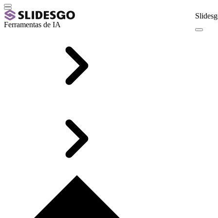
Slidesg
Ferramentas de IA