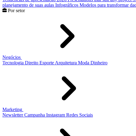
planejamento de suas aulas
Infográficos
Modelos para transformar dad
Por setor
Negócios
Tecnologia
Direito
Esporte
Arquitetura
Moda
Dinheiro
Marketing
Newsletter
Campanha
Instagram
Redes Sociais