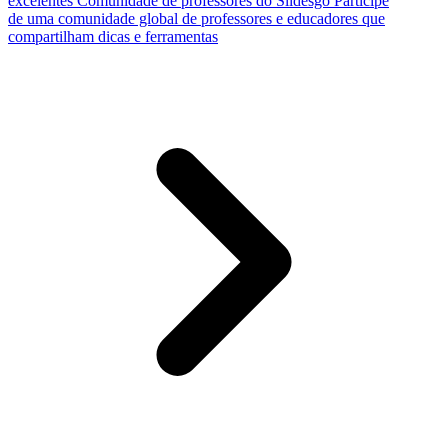
excelentes
Comunidade de professores do Slidesgo
Participe
de uma comunidade global de professores e educadores que
compartilham dicas e ferramentas