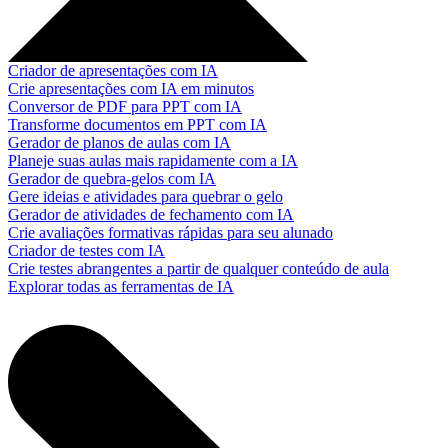
Criador de apresentações com IA
Crie apresentações com IA em minutos
Conversor de PDF para PPT com IA
Transforme documentos em PPT com IA
Gerador de planos de aulas com IA
Planeje suas aulas mais rapidamente com a IA
Gerador de quebra-gelos com IA
Gere ideias e atividades para quebrar o gelo
Gerador de atividades de fechamento com IA
Crie avaliações formativas rápidas para seu alunado
Criador de testes com IA
Crie testes abrangentes a partir de qualquer conteúdo de aula
Explorar todas as ferramentas de IA