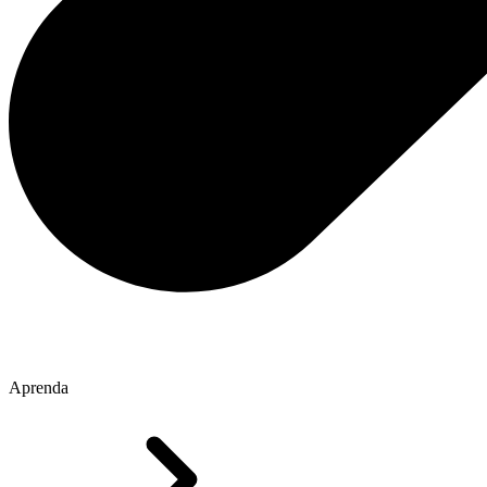
Aprenda