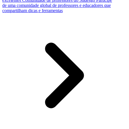
excelentes
Comunidade de professores do Slidesgo
Participe
de uma comunidade global de professores e educadores que
compartilham dicas e ferramentas