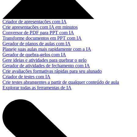
Criador de apresentações com IA
Crie apresentações com IA em minutos
Conversor de PDF para PPT com IA
Transforme documentos em PPT com IA
Gerador de planos de aulas com IA
Planeje suas aulas mais rapidamente com a IA
Gerador de quebra-gelos com IA
Gere ideias e atividades para quebrar o gelo
Gerador de atividades de fechamento com IA
Crie avaliações formativas rápidas para seu alunado
Criador de testes com IA
Crie testes abrangentes a partir de qualquer conteúdo de aula
Explorar todas as ferramentas de IA