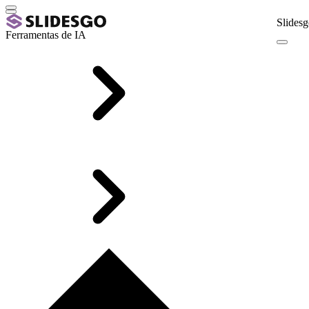
Slidesg
Ferramentas de IA