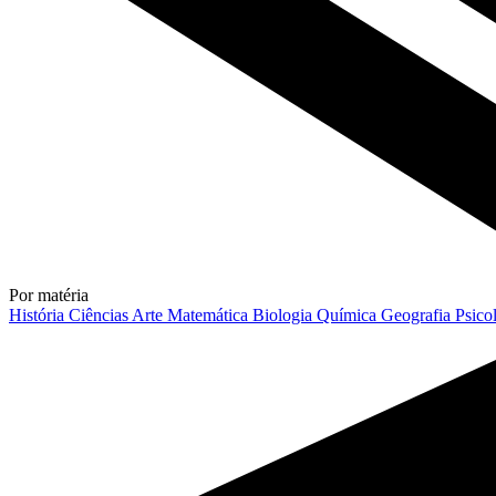
Por matéria
História
Ciências
Arte
Matemática
Biologia
Química
Geografia
Psico