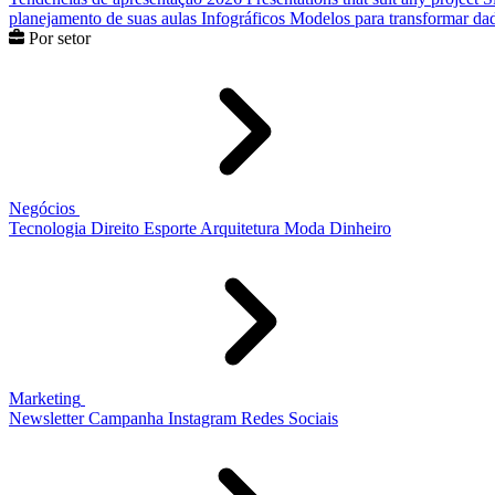
planejamento de suas aulas
Infográficos
Modelos para transformar dad
Por setor
Negócios
Tecnologia
Direito
Esporte
Arquitetura
Moda
Dinheiro
Marketing
Newsletter
Campanha
Instagram
Redes Sociais