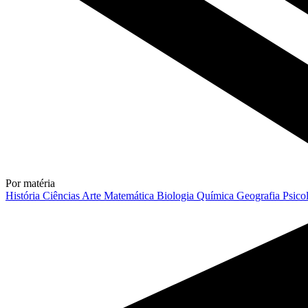
Por matéria
História
Ciências
Arte
Matemática
Biologia
Química
Geografia
Psico