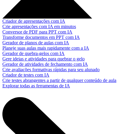
Criador de apresentações com IA
Crie apresentações com IA em minutos
Conversor de PDF para PPT com IA
Transforme documentos em PPT com IA
Gerador de planos de aulas com IA
Planeje suas aulas mais rapidamente com a IA
Gerador de quebra-gelos com IA
Gere ideias e atividades para quebrar o gelo
Gerador de atividades de fechamento com IA
Crie avaliações formativas rápidas para seu alunado
Criador de testes com IA
Crie testes abrangentes a partir de qualquer conteúdo de aula
Explorar todas as ferramentas de IA