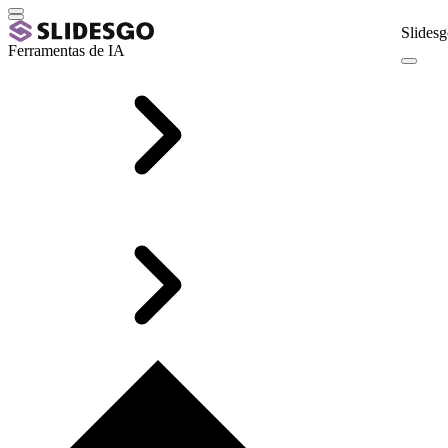
Slidesg
Ferramentas de IA