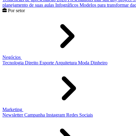
planejamento de suas aulas
Infográficos
Modelos para transformar dad
Por setor
Negócios
Tecnologia
Direito
Esporte
Arquitetura
Moda
Dinheiro
Marketing
Newsletter
Campanha
Instagram
Redes Sociais