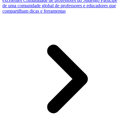
excelentes
Comunidade de professores do Slidesgo
Participe
de uma comunidade global de professores e educadores que
compartilham dicas e ferramentas