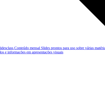
lidesclass
Conteúdo mensal
Slides prontos para uso sobre várias matéria
os e informações em apresentações visuais