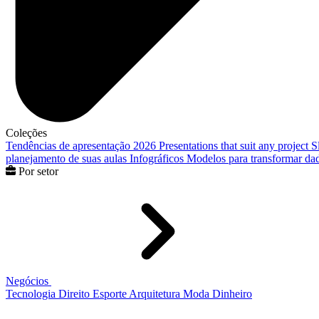
Coleções
Tendências de apresentação 2026
Presentations that suit any project
S
planejamento de suas aulas
Infográficos
Modelos para transformar dad
Por setor
Negócios
Tecnologia
Direito
Esporte
Arquitetura
Moda
Dinheiro