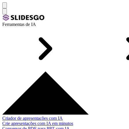
Ferramentas de IA
Criador de apresentações com IA
Crie apresentações com IA em minutos
Conversor de PDF para PPT com IA