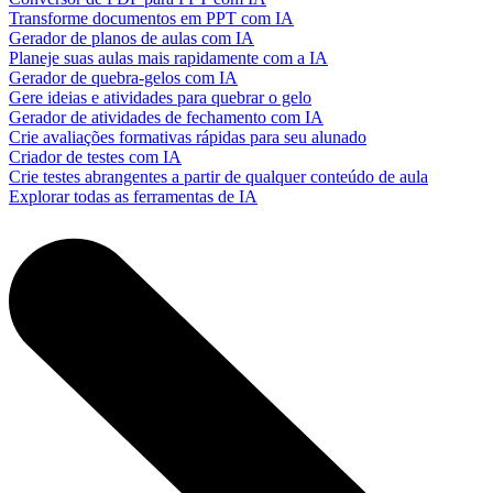
Transforme documentos em PPT com IA
Gerador de planos de aulas com IA
Planeje suas aulas mais rapidamente com a IA
Gerador de quebra-gelos com IA
Gere ideias e atividades para quebrar o gelo
Gerador de atividades de fechamento com IA
Crie avaliações formativas rápidas para seu alunado
Criador de testes com IA
Crie testes abrangentes a partir de qualquer conteúdo de aula
Explorar todas as ferramentas de IA