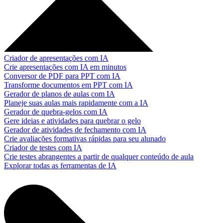
Criador de apresentações com IA
Crie apresentações com IA em minutos
Conversor de PDF para PPT com IA
Transforme documentos em PPT com IA
Gerador de planos de aulas com IA
Planeje suas aulas mais rapidamente com a IA
Gerador de quebra-gelos com IA
Gere ideias e atividades para quebrar o gelo
Gerador de atividades de fechamento com IA
Crie avaliações formativas rápidas para seu alunado
Criador de testes com IA
Crie testes abrangentes a partir de qualquer conteúdo de aula
Explorar todas as ferramentas de IA