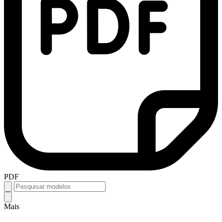
PDF
Mais