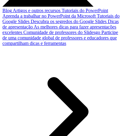
Blog
Artigos e outros recursos
Tutoriais do PowerPoint
Aprenda a trabalhar no PowerPoint da Microsoft
Tutoriais do
Google Slides
Descubra os segredos do Google Slides
Dicas
de apresentação
As melhores dicas para fazer apresentações
excelentes
Comunidade de professores do Slidesgo
Participe
de uma comunidade global de professores e educadores que
compartilham dicas e ferramentas