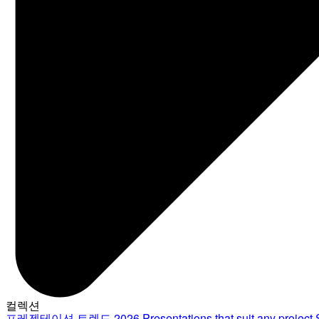
컬렉션
프레젠테이션 트렌드 2026
Presentations that suit any project