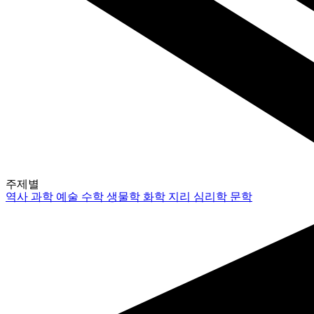
주제별
역사
과학
예술
수학
생물학
화학
지리
심리학
문학