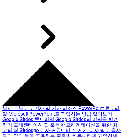
블로그
블로그 기사 및 기타 리소스
PowerPoint 튜토리
얼
Microsoft PowerPoint로 작업하는 방법 알아보기
Google Slides 튜토리얼
Google Slides의 비밀을 발견
하기
프레젠테이션 팁
훌륭한 프레젠테이션을 위한 최
고의 팁
Slidesgo 교사 커뮤니티
전 세계 교사 및 교육자
들과 팁과 툴을 공유하는 글로벌 커뮤니티에 가입하세