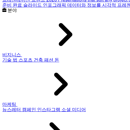
준비 완료 슬라이드
인포그래픽
데이터와 정보를 시각적 프레
분야
비지니스
기술
법
스포츠
건축
패션
돈
마케팅
뉴스레터
캠페인
인스타그램
소셜 미디어