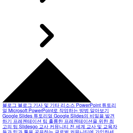
블로그
블로그 기사 및 기타 리소스
PowerPoint 튜토리
얼
Microsoft PowerPoint로 작업하는 방법 알아보기
Google Slides 튜토리얼
Google Slides의 비밀을 발견
하기
프레젠테이션 팁
훌륭한 프레젠테이션을 위한 최
고의 팁
Slidesgo 교사 커뮤니티
전 세계 교사 및 교육자
들과 팁과 툴을 공유하는 글로벌 커뮤니티에 가입하세