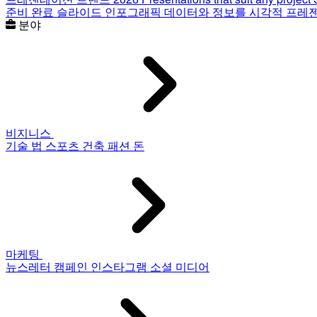
준비 완료 슬라이드
인포그래픽
데이터와 정보를 시각적 프레
분야
비지니스
기술
법
스포츠
건축
패션
돈
마케팅
뉴스레터
캠페인
인스타그램
소셜 미디어