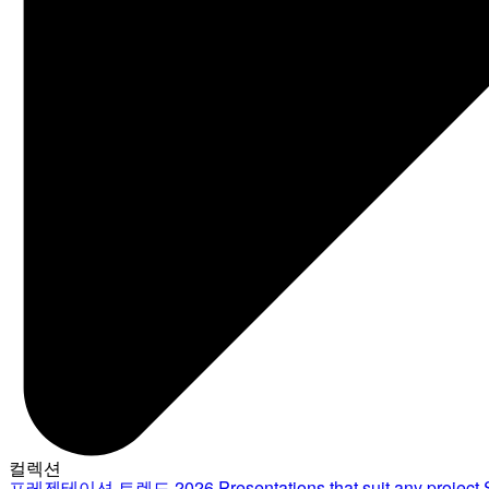
컬렉션
프레젠테이션 트렌드 2026
Presentations that suit any project