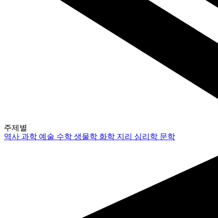
주제별
역사
과학
예술
수학
생물학
화학
지리
심리학
문학