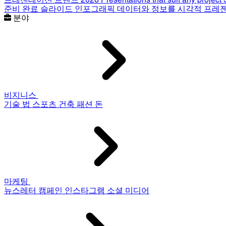
준비 완료 슬라이드
인포그래픽
데이터와 정보를 시각적 프레
분야
비지니스
기술
법
스포츠
건축
패션
돈
마케팅
뉴스레터
캠페인
인스타그램
소셜 미디어