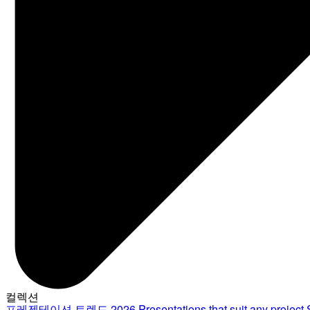
컬렉션
프레젠테이션 트렌드 2026
Presentations that suit any project