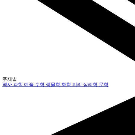
주제별
역사
과학
예술
수학
생물학
화학
지리
심리학
문학