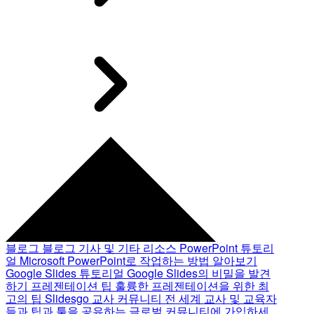
블로그
블로그 기사 및 기타 리소스
PowerPoint 튜토리
얼
Microsoft PowerPoint로 작업하는 방법 알아보기
Google Slides 튜토리얼
Google Slides의 비밀을 발견
하기
프레젠테이션 팁
훌륭한 프레젠테이션을 위한 최
고의 팁
Slidesgo 교사 커뮤니티
전 세계 교사 및 교육자
들과 팁과 툴을 공유하는 글로벌 커뮤니티에 가입하세