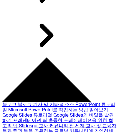
블로그
블로그 기사 및 기타 리소스
PowerPoint 튜토리
얼
Microsoft PowerPoint로 작업하는 방법 알아보기
Google Slides 튜토리얼
Google Slides의 비밀을 발견
하기
프레젠테이션 팁
훌륭한 프레젠테이션을 위한 최
고의 팁
Slidesgo 교사 커뮤니티
전 세계 교사 및 교육자
들과 팁과 툴을 공유하는 글로벌 커뮤니티에 가입하세