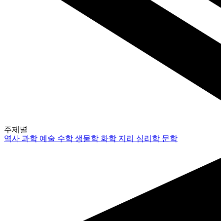
주제별
역사
과학
예술
수학
생물학
화학
지리
심리학
문학