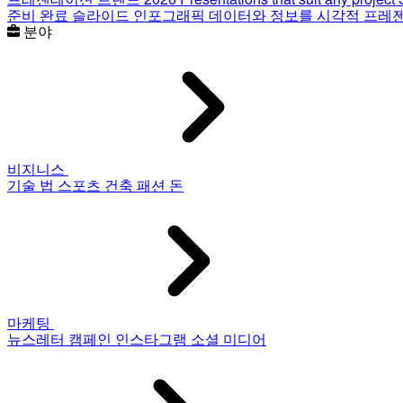
준비 완료 슬라이드
인포그래픽
데이터와 정보를 시각적 프레
분야
비지니스
기술
법
스포츠
건축
패션
돈
마케팅
뉴스레터
캠페인
인스타그램
소셜 미디어