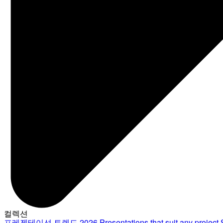
컬렉션
프레젠테이션 트렌드 2026
Presentations that suit any project