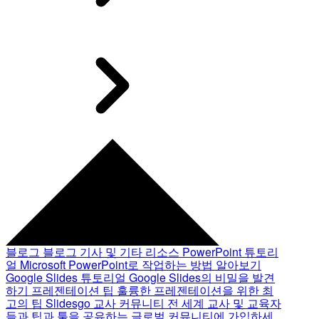
블로그
블로그 기사 및 기타 리소스
PowerPoint 튜토리
얼
Microsoft PowerPoint로 작업하는 방법 알아보기
Google Slides 튜토리얼
Google Slides의 비밀을 발견
하기
프레젠테이션 팁
훌륭한 프레젠테이션을 위한 최
고의 팁
Slidesgo 교사 커뮤니티
전 세계 교사 및 교육자
들과 팁과 툴을 공유하는 글로벌 커뮤니티에 가입하세