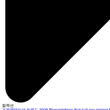
컬렉션
프레젠테이션 트렌드 2026
Presentations that suit any project