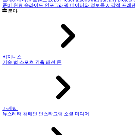
준비 완료 슬라이드
인포그래픽
데이터와 정보를 시각적 프레
분야
비지니스
기술
법
스포츠
건축
패션
돈
마케팅
뉴스레터
캠페인
인스타그램
소셜 미디어