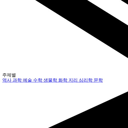
주제별
역사
과학
예술
수학
생물학
화학
지리
심리학
문학