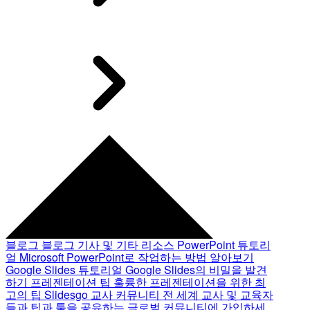
블로그
블로그 기사 및 기타 리소스
PowerPoint 튜토리
얼
Microsoft PowerPoint로 작업하는 방법 알아보기
Google Slides 튜토리얼
Google Slides의 비밀을 발견
하기
프레젠테이션 팁
훌륭한 프레젠테이션을 위한 최
고의 팁
Slidesgo 교사 커뮤니티
전 세계 교사 및 교육자
들과 팁과 툴을 공유하는 글로벌 커뮤니티에 가입하세