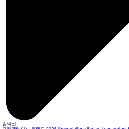
컬렉션
프레젠테이션 트렌드 2026
Presentations that suit any project