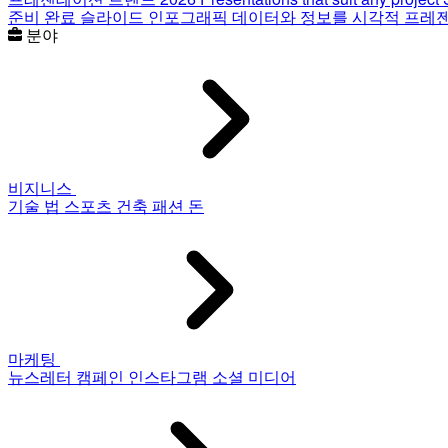
준비 완료 슬라이드
인포그래픽
데이터와 정보를 시각적 프레
분야
비지니스
기술
법
스포츠
건축
패션
돈
마케팅
뉴스레터
캠페인
인스타그램
소셜 미디어