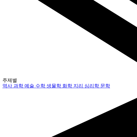
주제별
역사
과학
예술
수학
생물학
화학
지리
심리학
문학