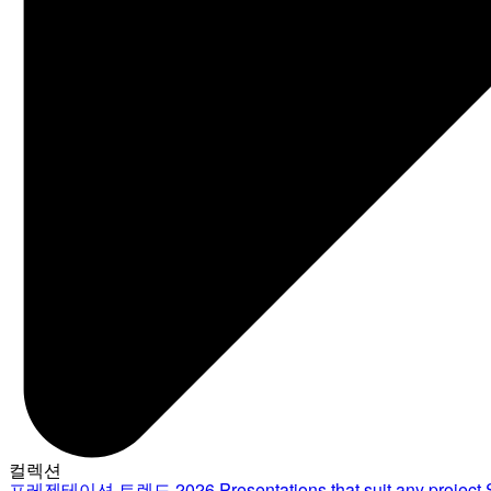
컬렉션
프레젠테이션 트렌드 2026
Presentations that suit any project