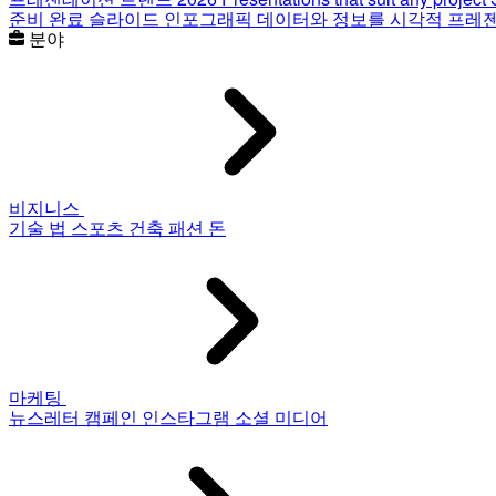
준비 완료 슬라이드
인포그래픽
데이터와 정보를 시각적 프레
분야
비지니스
기술
법
스포츠
건축
패션
돈
마케팅
뉴스레터
캠페인
인스타그램
소셜 미디어