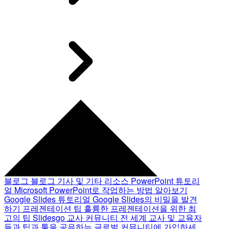
블로그
블로그 기사 및 기타 리소스
PowerPoint 튜토리
얼
Microsoft PowerPoint로 작업하는 방법 알아보기
Google Slides 튜토리얼
Google Slides의 비밀을 발견
하기
프레젠테이션 팁
훌륭한 프레젠테이션을 위한 최
고의 팁
Slidesgo 교사 커뮤니티
전 세계 교사 및 교육자
들과 팁과 툴을 공유하는 글로벌 커뮤니티에 가입하세