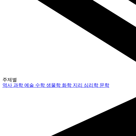
주제별
역사
과학
예술
수학
생물학
화학
지리
심리학
문학