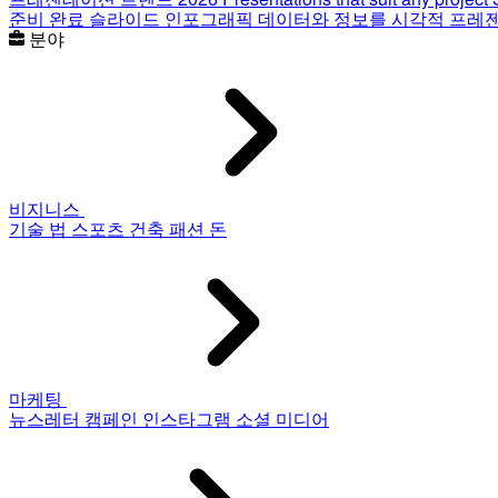
준비 완료 슬라이드
인포그래픽
데이터와 정보를 시각적 프레
분야
비지니스
기술
법
스포츠
건축
패션
돈
마케팅
뉴스레터
캠페인
인스타그램
소셜 미디어