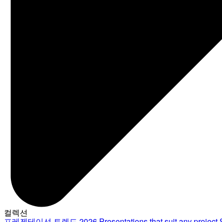
컬렉션
프레젠테이션 트렌드 2026
Presentations that suit any project