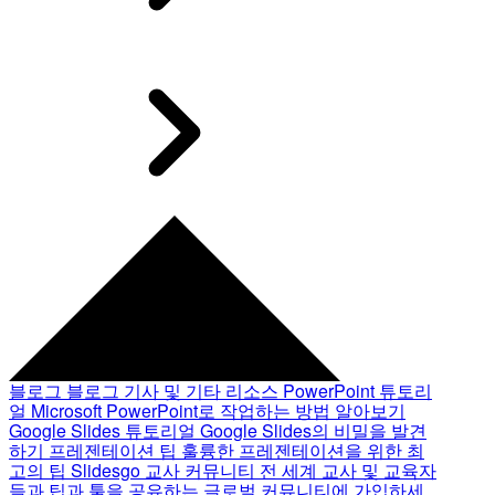
블로그
블로그 기사 및 기타 리소스
PowerPoint 튜토리
얼
Microsoft PowerPoint로 작업하는 방법 알아보기
Google Slides 튜토리얼
Google Slides의 비밀을 발견
하기
프레젠테이션 팁
훌륭한 프레젠테이션을 위한 최
고의 팁
Slidesgo 교사 커뮤니티
전 세계 교사 및 교육자
들과 팁과 툴을 공유하는 글로벌 커뮤니티에 가입하세