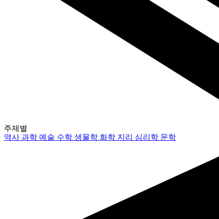
주제별
역사
과학
예술
수학
생물학
화학
지리
심리학
문학