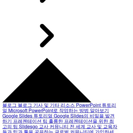
블로그
블로그 기사 및 기타 리소스
PowerPoint 튜토리
얼
Microsoft PowerPoint로 작업하는 방법 알아보기
Google Slides 튜토리얼
Google Slides의 비밀을 발견
하기
프레젠테이션 팁
훌륭한 프레젠테이션을 위한 최
고의 팁
Slidesgo 교사 커뮤니티
전 세계 교사 및 교육자
들과 팁과 툴을 공유하는 글로벌 커뮤니티에 가입하세