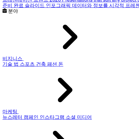
준비 완료 슬라이드
인포그래픽
데이터와 정보를 시각적 프레
분야
비지니스
기술
법
스포츠
건축
패션
돈
마케팅
뉴스레터
캠페인
인스타그램
소셜 미디어