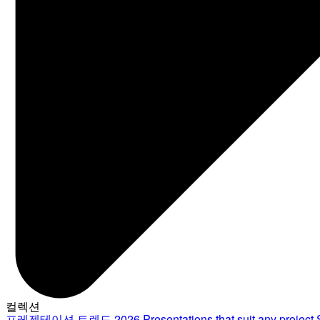
컬렉션
프레젠테이션 트렌드 2026
Presentations that suit any project