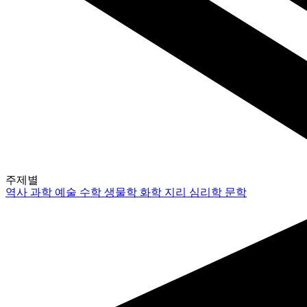
주제별
역사
과학
예술
수학
생물학
화학
지리
심리학
문학