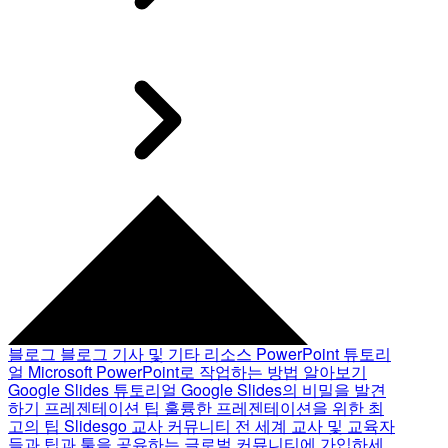
블로그
블로그 기사 및 기타 리소스
PowerPoint 튜토리
얼
Microsoft PowerPoint로 작업하는 방법 알아보기
Google Slides 튜토리얼
Google Slides의 비밀을 발견
하기
프레젠테이션 팁
훌륭한 프레젠테이션을 위한 최
고의 팁
Slidesgo 교사 커뮤니티
전 세계 교사 및 교육자
들과 팁과 툴을 공유하는 글로벌 커뮤니티에 가입하세