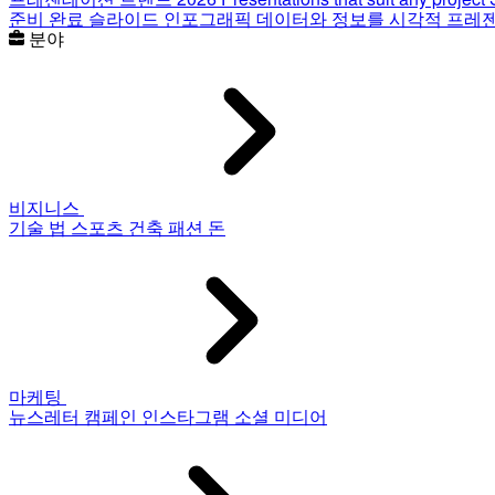
준비 완료 슬라이드
인포그래픽
데이터와 정보를 시각적 프레
분야
비지니스
기술
법
스포츠
건축
패션
돈
마케팅
뉴스레터
캠페인
인스타그램
소셜 미디어