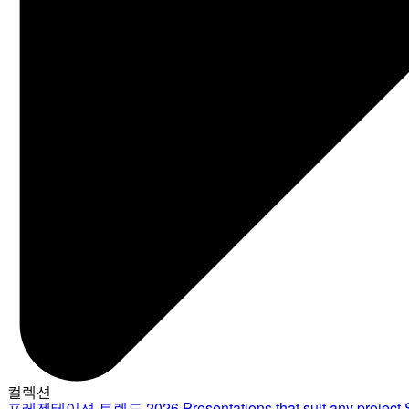
컬렉션
프레젠테이션 트렌드 2026
Presentations that suit any project