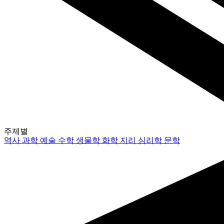
주제별
역사
과학
예술
수학
생물학
화학
지리
심리학
문학