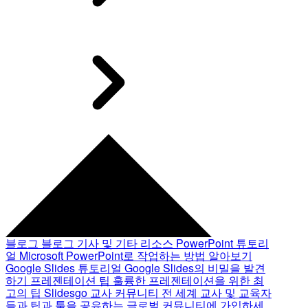
블로그
블로그 기사 및 기타 리소스
PowerPoint 튜토리
얼
Microsoft PowerPoint로 작업하는 방법 알아보기
Google Slides 튜토리얼
Google Slides의 비밀을 발견
하기
프레젠테이션 팁
훌륭한 프레젠테이션을 위한 최
고의 팁
Slidesgo 교사 커뮤니티
전 세계 교사 및 교육자
들과 팁과 툴을 공유하는 글로벌 커뮤니티에 가입하세