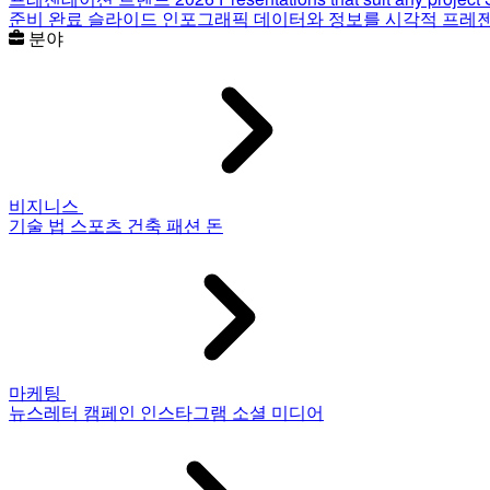
준비 완료 슬라이드
인포그래픽
데이터와 정보를 시각적 프레
분야
비지니스
기술
법
스포츠
건축
패션
돈
마케팅
뉴스레터
캠페인
인스타그램
소셜 미디어