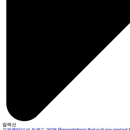
컬렉션
프레젠테이션 트렌드 2026
Presentations that suit any project