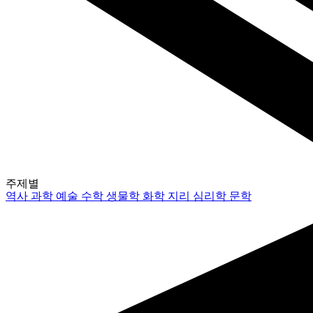
주제별
역사
과학
예술
수학
생물학
화학
지리
심리학
문학