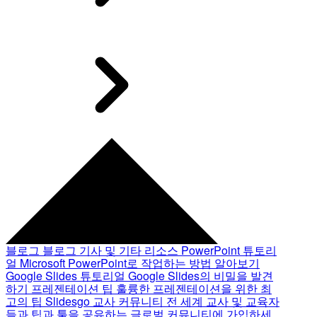
블로그
블로그 기사 및 기타 리소스
PowerPoint 튜토리
얼
Microsoft PowerPoint로 작업하는 방법 알아보기
Google Slides 튜토리얼
Google Slides의 비밀을 발견
하기
프레젠테이션 팁
훌륭한 프레젠테이션을 위한 최
고의 팁
Slidesgo 교사 커뮤니티
전 세계 교사 및 교육자
들과 팁과 툴을 공유하는 글로벌 커뮤니티에 가입하세