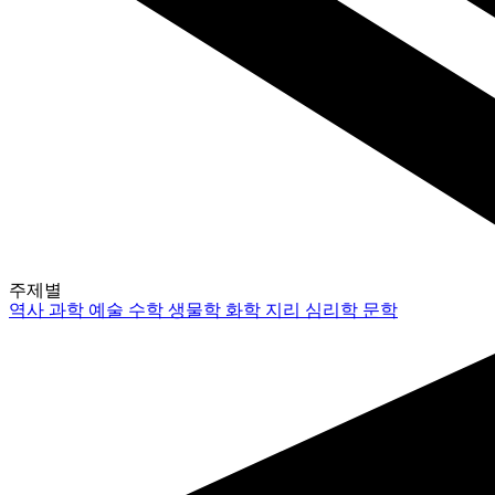
주제별
역사
과학
예술
수학
생물학
화학
지리
심리학
문학