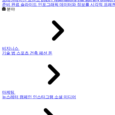
준비 완료 슬라이드
인포그래픽
데이터와 정보를 시각적 프레
분야
비지니스
기술
법
스포츠
건축
패션
돈
마케팅
뉴스레터
캠페인
인스타그램
소셜 미디어