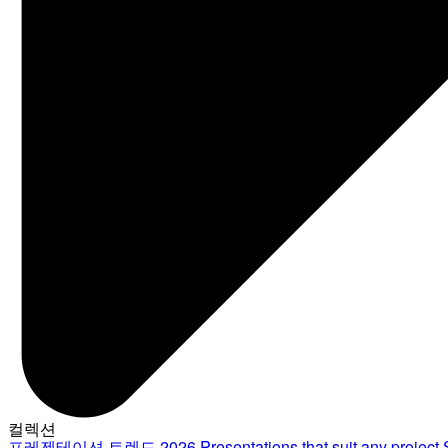
컬렉션
프레젠테이션 트렌드 2026
Presentations that suit any project