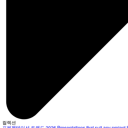
컬렉션
프레젠테이션 트렌드 2026
Presentations that suit any project