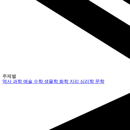
주제별
역사
과학
예술
수학
생물학
화학
지리
심리학
문학