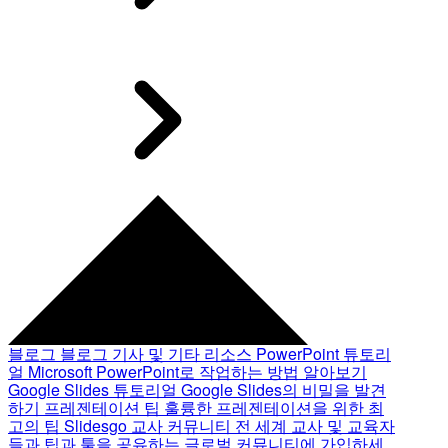
블로그
블로그 기사 및 기타 리소스
PowerPoint 튜토리
얼
Microsoft PowerPoint로 작업하는 방법 알아보기
Google Slides 튜토리얼
Google Slides의 비밀을 발견
하기
프레젠테이션 팁
훌륭한 프레젠테이션을 위한 최
고의 팁
Slidesgo 교사 커뮤니티
전 세계 교사 및 교육자
들과 팁과 툴을 공유하는 글로벌 커뮤니티에 가입하세