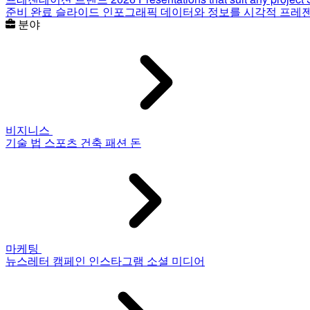
준비 완료 슬라이드
인포그래픽
데이터와 정보를 시각적 프레
분야
비지니스
기술
법
스포츠
건축
패션
돈
마케팅
뉴스레터
캠페인
인스타그램
소셜 미디어