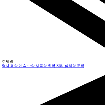
주제별
역사
과학
예술
수학
생물학
화학
지리
심리학
문학