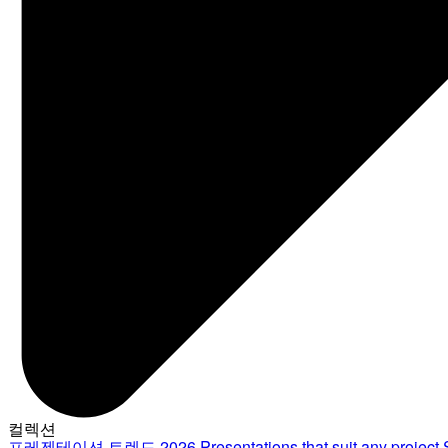
컬렉션
프레젠테이션 트렌드 2026
Presentations that suit any project