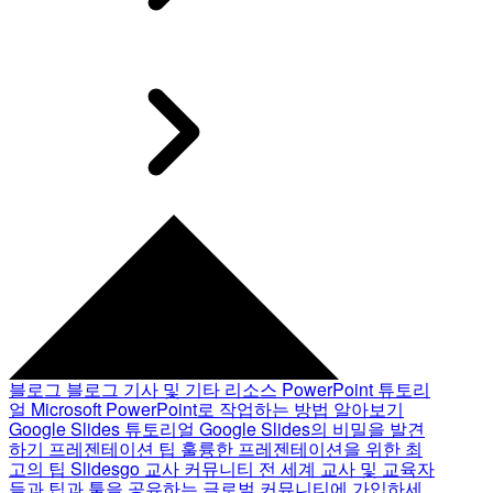
블로그
블로그 기사 및 기타 리소스
PowerPoint 튜토리
얼
Microsoft PowerPoint로 작업하는 방법 알아보기
Google Slides 튜토리얼
Google Slides의 비밀을 발견
하기
프레젠테이션 팁
훌륭한 프레젠테이션을 위한 최
고의 팁
Slidesgo 교사 커뮤니티
전 세계 교사 및 교육자
들과 팁과 툴을 공유하는 글로벌 커뮤니티에 가입하세