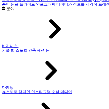
준비 완료 슬라이드
인포그래픽
데이터와 정보를 시각적 프레
분야
비지니스
기술
법
스포츠
건축
패션
돈
마케팅
뉴스레터
캠페인
인스타그램
소셜 미디어