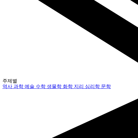
주제별
역사
과학
예술
수학
생물학
화학
지리
심리학
문학