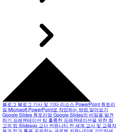
블로그
블로그 기사 및 기타 리소스
PowerPoint 튜토리
얼
Microsoft PowerPoint로 작업하는 방법 알아보기
Google Slides 튜토리얼
Google Slides의 비밀을 발견
하기
프레젠테이션 팁
훌륭한 프레젠테이션을 위한 최
고의 팁
Slidesgo 교사 커뮤니티
전 세계 교사 및 교육자
들과 팁과 툴을 공유하는 글로벌 커뮤니티에 가입하세