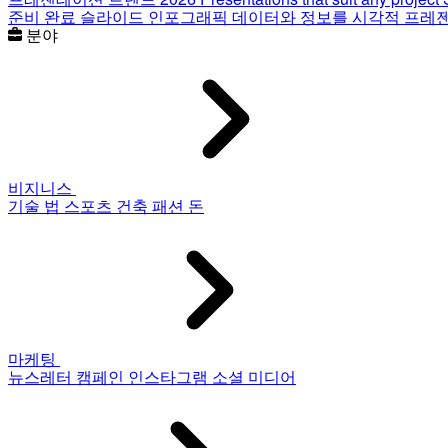
준비 완료 슬라이드
인포그래픽
데이터와 정보를 시각적 프레
분야
비지니스
기술
법
스포츠
건축
패션
돈
마케팅
뉴스레터
캠페인
인스타그램
소셜 미디어