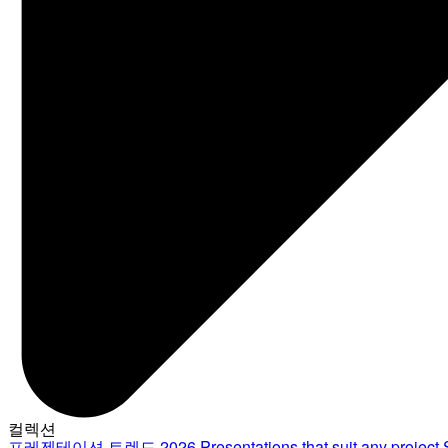
컬렉션
프레젠테이션 트렌드 2026
Presentations that suit any project