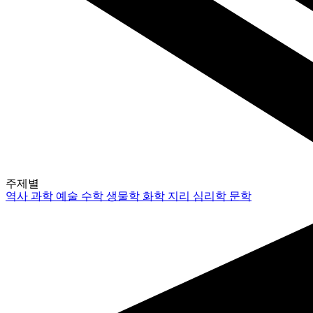
주제별
역사
과학
예술
수학
생물학
화학
지리
심리학
문학