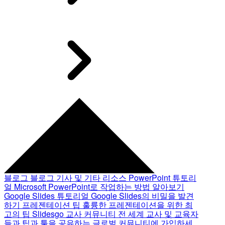
블로그
블로그 기사 및 기타 리소스
PowerPoint 튜토리
얼
Microsoft PowerPoint로 작업하는 방법 알아보기
Google Slides 튜토리얼
Google Slides의 비밀을 발견
하기
프레젠테이션 팁
훌륭한 프레젠테이션을 위한 최
고의 팁
Slidesgo 교사 커뮤니티
전 세계 교사 및 교육자
들과 팁과 툴을 공유하는 글로벌 커뮤니티에 가입하세