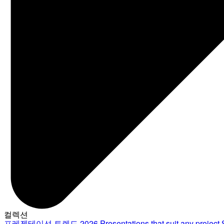
컬렉션
프레젠테이션 트렌드 2026
Presentations that suit any project