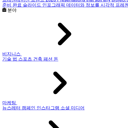
준비 완료 슬라이드
인포그래픽
데이터와 정보를 시각적 프레
분야
비지니스
기술
법
스포츠
건축
패션
돈
마케팅
뉴스레터
캠페인
인스타그램
소셜 미디어