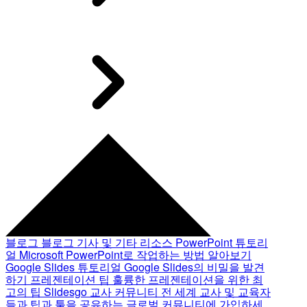
블로그
블로그 기사 및 기타 리소스
PowerPoint 튜토리
얼
Microsoft PowerPoint로 작업하는 방법 알아보기
Google Slides 튜토리얼
Google Slides의 비밀을 발견
하기
프레젠테이션 팁
훌륭한 프레젠테이션을 위한 최
고의 팁
Slidesgo 교사 커뮤니티
전 세계 교사 및 교육자
들과 팁과 툴을 공유하는 글로벌 커뮤니티에 가입하세