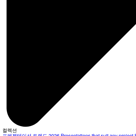
컬렉션
프레젠테이션 트렌드 2026
Presentations that suit any project