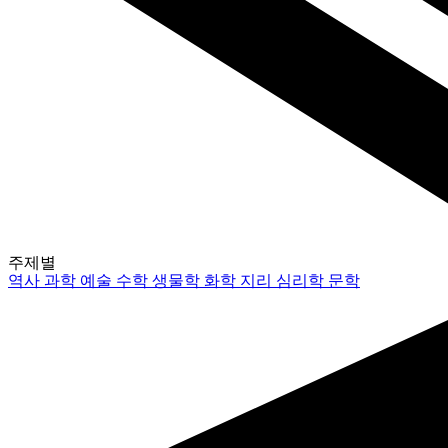
주제별
역사
과학
예술
수학
생물학
화학
지리
심리학
문학