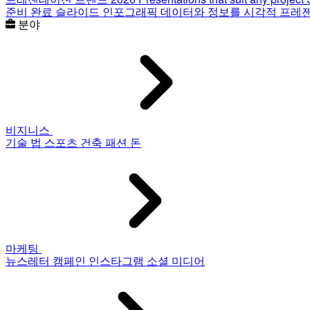
준비 완료 슬라이드
인포그래픽
데이터와 정보를 시각적 프레
분야
비지니스
기술
법
스포츠
건축
패션
돈
마케팅
뉴스레터
캠페인
인스타그램
소셜 미디어