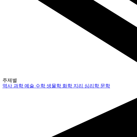
주제별
역사
과학
예술
수학
생물학
화학
지리
심리학
문학