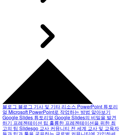
블로그
블로그 기사 및 기타 리소스
PowerPoint 튜토리
얼
Microsoft PowerPoint로 작업하는 방법 알아보기
Google Slides 튜토리얼
Google Slides의 비밀을 발견
하기
프레젠테이션 팁
훌륭한 프레젠테이션을 위한 최
고의 팁
Slidesgo 교사 커뮤니티
전 세계 교사 및 교육자
들과 팁과 툴을 공유하는 글로벌 커뮤니티에 가입하세