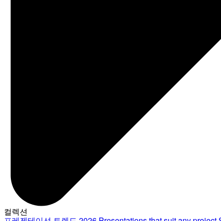
컬렉션
프레젠테이션 트렌드 2026
Presentations that suit any project