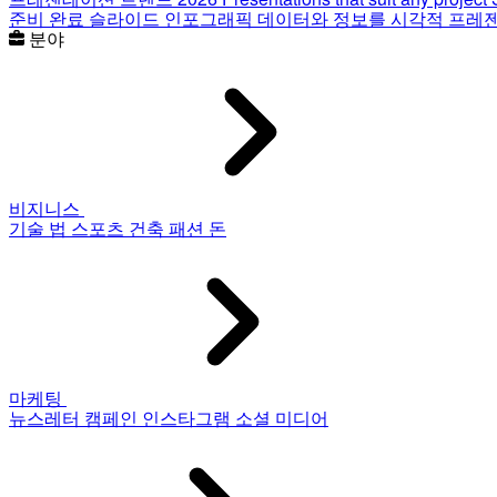
준비 완료 슬라이드
인포그래픽
데이터와 정보를 시각적 프레
분야
비지니스
기술
법
스포츠
건축
패션
돈
마케팅
뉴스레터
캠페인
인스타그램
소셜 미디어