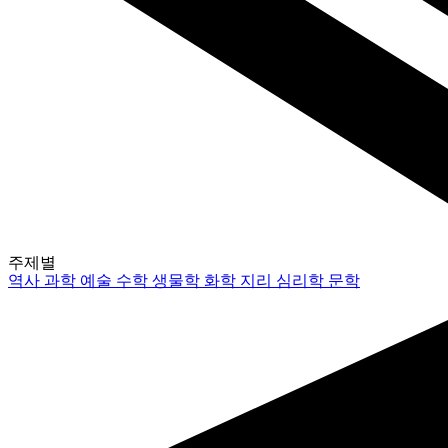
주제별
역사
과학
예술
수학
생물학
화학
지리
심리학
문학