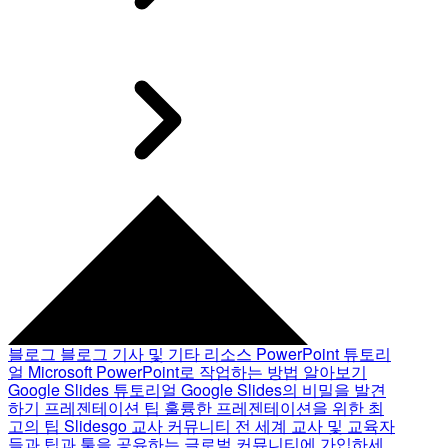
블로그
블로그 기사 및 기타 리소스
PowerPoint 튜토리
얼
Microsoft PowerPoint로 작업하는 방법 알아보기
Google Slides 튜토리얼
Google Slides의 비밀을 발견
하기
프레젠테이션 팁
훌륭한 프레젠테이션을 위한 최
고의 팁
Slidesgo 교사 커뮤니티
전 세계 교사 및 교육자
들과 팁과 툴을 공유하는 글로벌 커뮤니티에 가입하세