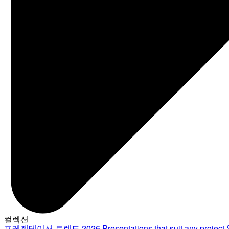
컬렉션
프레젠테이션 트렌드 2026
Presentations that suit any project