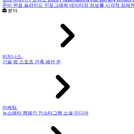
준비 완료 슬라이드
인포그래픽
데이터와 정보를 시각적 프레
분야
비지니스
기술
법
스포츠
건축
패션
돈
마케팅
뉴스레터
캠페인
인스타그램
소셜 미디어