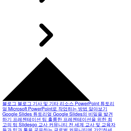
블로그
블로그 기사 및 기타 리소스
PowerPoint 튜토리
얼
Microsoft PowerPoint로 작업하는 방법 알아보기
Google Slides 튜토리얼
Google Slides의 비밀을 발견
하기
프레젠테이션 팁
훌륭한 프레젠테이션을 위한 최
고의 팁
Slidesgo 교사 커뮤니티
전 세계 교사 및 교육자
들과 팁과 툴을 공유하는 글로벌 커뮤니티에 가입하세