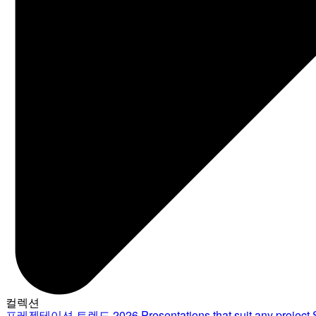
컬렉션
프레젠테이션 트렌드 2026
Presentations that suit any project