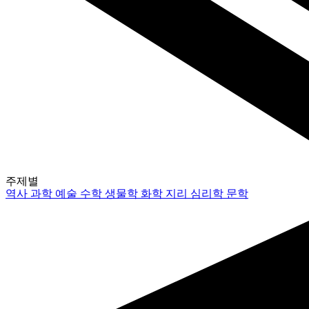
주제별
역사
과학
예술
수학
생물학
화학
지리
심리학
문학