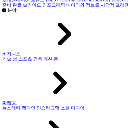
준비 완료 슬라이드
인포그래픽
데이터와 정보를 시각적 프레
분야
비지니스
기술
법
스포츠
건축
패션
돈
마케팅
뉴스레터
캠페인
인스타그램
소셜 미디어