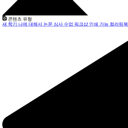
콘텐츠 유형
새 학기
나에 대해서
논문 심사
수업
워크샵
인쇄 가능
컬러링북