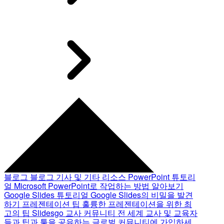
블로그
블로그 기사 및 기타 리소스
PowerPoint 튜토리
얼
Microsoft PowerPoint로 작업하는 방법 알아보기
Google Slides 튜토리얼
Google Slides의 비밀을 발견
하기
프레젠테이션 팁
훌륭한 프레젠테이션을 위한 최
고의 팁
Slidesgo 교사 커뮤니티
전 세계 교사 및 교육자
들과 팁과 툴을 공유하는 글로벌 커뮤니티에 가입하세