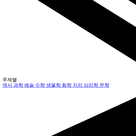
주제별
역사
과학
예술
수학
생물학
화학
지리
심리학
문학