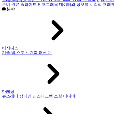
준비 완료 슬라이드
인포그래픽
데이터와 정보를 시각적 프레
분야
비지니스
기술
법
스포츠
건축
패션
돈
마케팅
뉴스레터
캠페인
인스타그램
소셜 미디어