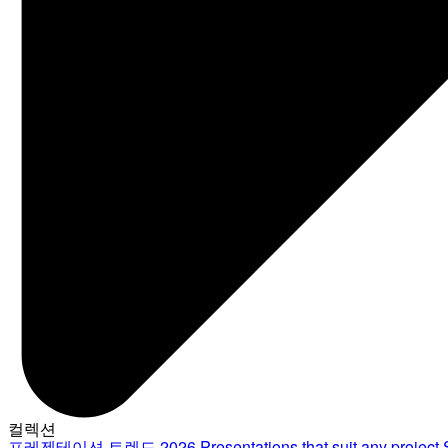
컬렉션
프레젠테이션 트렌드 2026
Presentations that suit any project