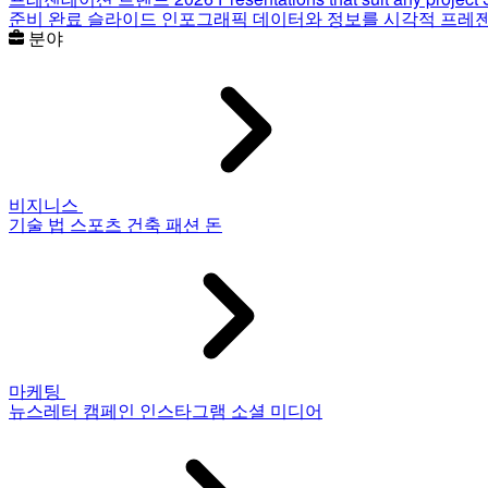
준비 완료 슬라이드
인포그래픽
데이터와 정보를 시각적 프레
분야
비지니스
기술
법
스포츠
건축
패션
돈
마케팅
뉴스레터
캠페인
인스타그램
소셜 미디어