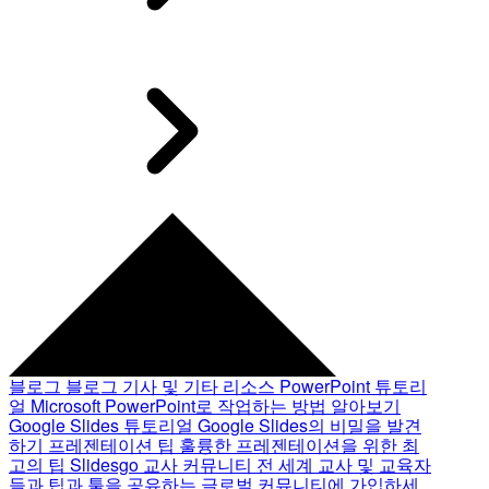
블로그
블로그 기사 및 기타 리소스
PowerPoint 튜토리
얼
Microsoft PowerPoint로 작업하는 방법 알아보기
Google Slides 튜토리얼
Google Slides의 비밀을 발견
하기
프레젠테이션 팁
훌륭한 프레젠테이션을 위한 최
고의 팁
Slidesgo 교사 커뮤니티
전 세계 교사 및 교육자
들과 팁과 툴을 공유하는 글로벌 커뮤니티에 가입하세