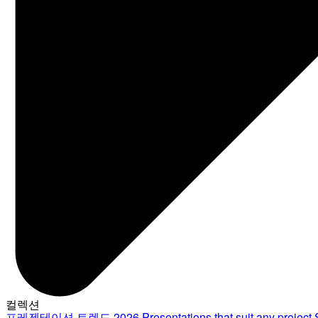
컬렉션
프레젠테이션 트렌드 2026
Presentations that suit any project