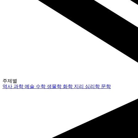
주제별
역사
과학
예술
수학
생물학
화학
지리
심리학
문학