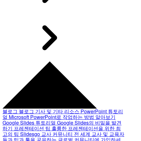
블로그
블로그 기사 및 기타 리소스
PowerPoint 튜토리
얼
Microsoft PowerPoint로 작업하는 방법 알아보기
Google Slides 튜토리얼
Google Slides의 비밀을 발견
하기
프레젠테이션 팁
훌륭한 프레젠테이션을 위한 최
고의 팁
Slidesgo 교사 커뮤니티
전 세계 교사 및 교육자
들과 팁과 툴을 공유하는 글로벌 커뮤니티에 가입하세