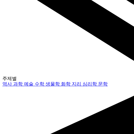
주제별
역사
과학
예술
수학
생물학
화학
지리
심리학
문학