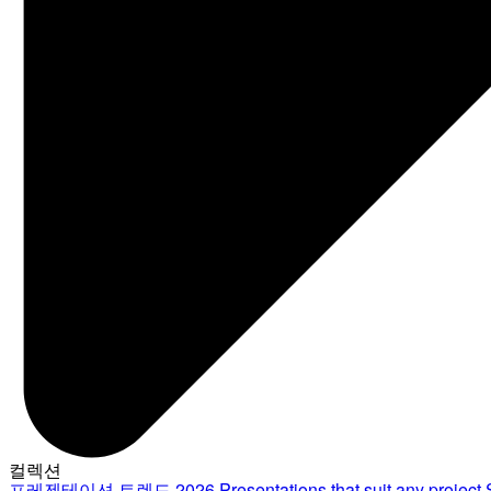
컬렉션
프레젠테이션 트렌드 2026
Presentations that suit any project