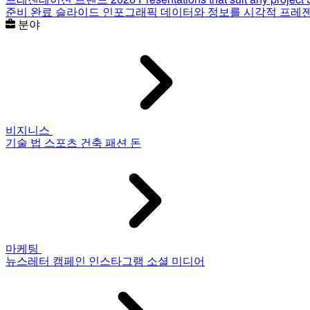
준비 완료 슬라이드
인포그래픽
데이터와 정보를 시각적 프레
분야
비지니스
기술
법
스포츠
건축
패션
돈
마케팅
뉴스레터
캠페인
인스타그램
소셜 미디어