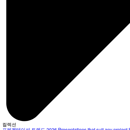
컬렉션
프레젠테이션 트렌드 2026
Presentations that suit any project