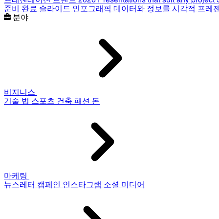
준비 완료 슬라이드
인포그래픽
데이터와 정보를 시각적 프레
분야
비지니스
기술
법
스포츠
건축
패션
돈
마케팅
뉴스레터
캠페인
인스타그램
소셜 미디어