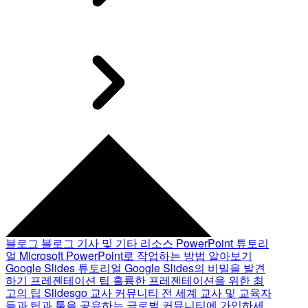
블로그
블로그 기사 및 기타 리소스
PowerPoint 튜토리
얼
Microsoft PowerPoint로 작업하는 방법 알아보기
Google Slides 튜토리얼
Google Slides의 비밀을 발견
하기
프레젠테이션 팁
훌륭한 프레젠테이션을 위한 최
고의 팁
Slidesgo 교사 커뮤니티
전 세계 교사 및 교육자
들과 팁과 툴을 공유하는 글로벌 커뮤니티에 가입하세