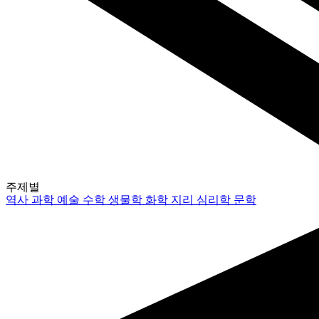
주제별
역사
과학
예술
수학
생물학
화학
지리
심리학
문학