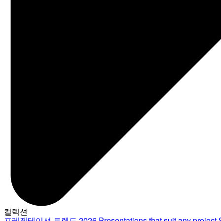
컬렉션
프레젠테이션 트렌드 2026
Presentations that suit any project