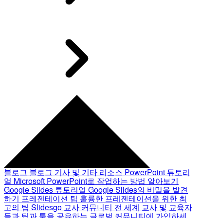
블로그
블로그 기사 및 기타 리소스
PowerPoint 튜토리
얼
Microsoft PowerPoint로 작업하는 방법 알아보기
Google Slides 튜토리얼
Google Slides의 비밀을 발견
하기
프레젠테이션 팁
훌륭한 프레젠테이션을 위한 최
고의 팁
Slidesgo 교사 커뮤니티
전 세계 교사 및 교육자
들과 팁과 툴을 공유하는 글로벌 커뮤니티에 가입하세