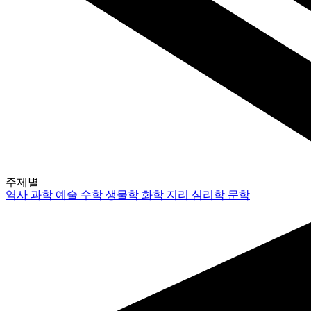
주제별
역사
과학
예술
수학
생물학
화학
지리
심리학
문학