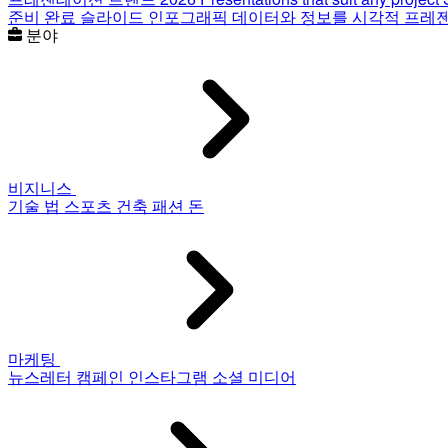
준비 완료 슬라이드
인포그래픽
데이터와 정보를 시각적 프레
분야
비지니스
기술
법
스포츠
건축
패션
돈
마케팅
뉴스레터
캠페인
인스타그램
소셜 미디어