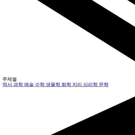
주제별
역사
과학
예술
수학
생물학
화학
지리
심리학
문학