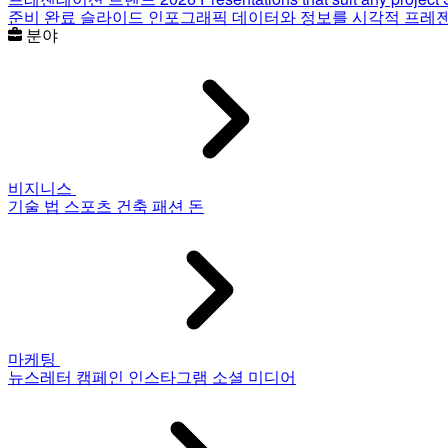
준비 완료 슬라이드
인포그래픽
데이터와 정보를 시각적 프레
분야
비지니스
기술
법
스포츠
건축
패션
돈
마케팅
뉴스레터
캠페인
인스타그램
소셜 미디어