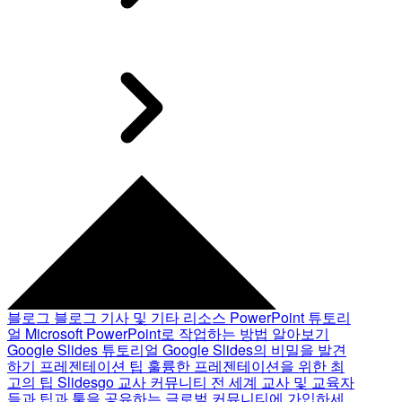
블로그
블로그 기사 및 기타 리소스
PowerPoint 튜토리
얼
Microsoft PowerPoint로 작업하는 방법 알아보기
Google Slides 튜토리얼
Google Slides의 비밀을 발견
하기
프레젠테이션 팁
훌륭한 프레젠테이션을 위한 최
고의 팁
Slidesgo 교사 커뮤니티
전 세계 교사 및 교육자
들과 팁과 툴을 공유하는 글로벌 커뮤니티에 가입하세