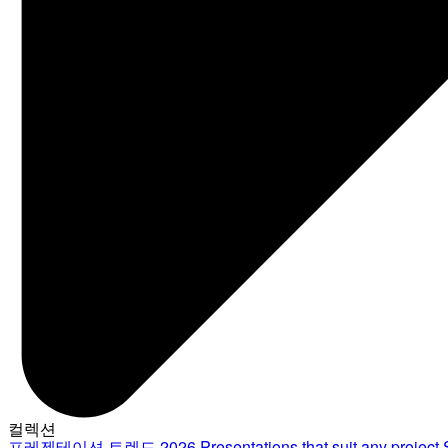
컬렉션
프레젠테이션 트렌드 2026
Presentations that suit any project