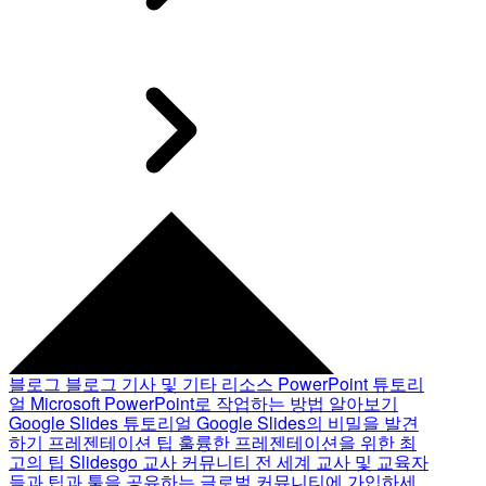
블로그
블로그 기사 및 기타 리소스
PowerPoint 튜토리
얼
Microsoft PowerPoint로 작업하는 방법 알아보기
Google Slides 튜토리얼
Google Slides의 비밀을 발견
하기
프레젠테이션 팁
훌륭한 프레젠테이션을 위한 최
고의 팁
Slidesgo 교사 커뮤니티
전 세계 교사 및 교육자
들과 팁과 툴을 공유하는 글로벌 커뮤니티에 가입하세