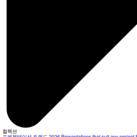
컬렉션
프레젠테이션 트렌드 2026
Presentations that suit any project