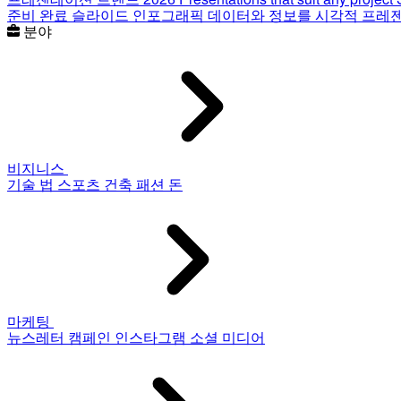
준비 완료 슬라이드
인포그래픽
데이터와 정보를 시각적 프레
분야
비지니스
기술
법
스포츠
건축
패션
돈
마케팅
뉴스레터
캠페인
인스타그램
소셜 미디어