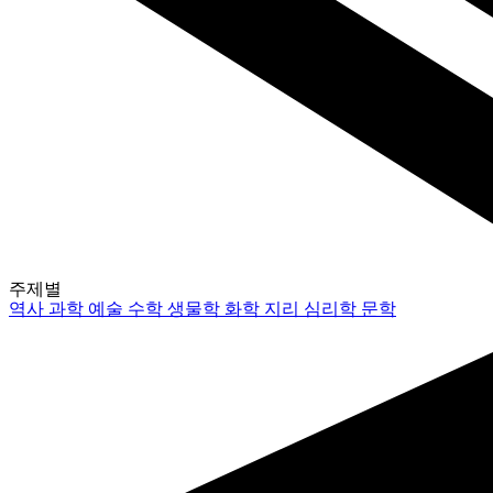
주제별
역사
과학
예술
수학
생물학
화학
지리
심리학
문학