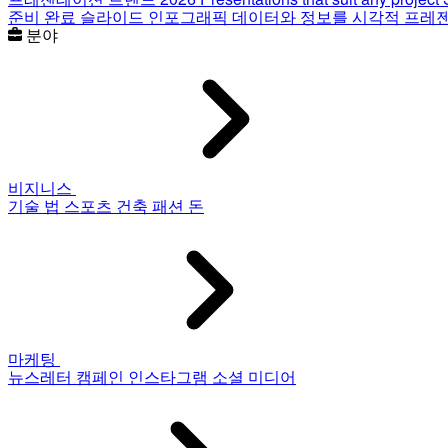
준비 완료 슬라이드
인포그래픽
데이터와 정보를 시각적 프레
분야
비지니스
기술
법
스포츠
건축
패션
돈
마케팅
뉴스레터
캠페인
인스타그램
소셜 미디어