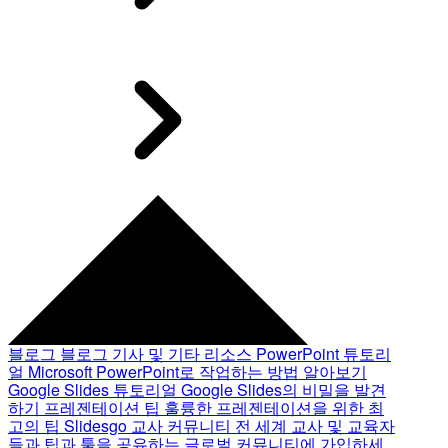
블로그
블로그 기사 및 기타 리소스
PowerPoint 튜토리
얼
Microsoft PowerPoint로 작업하는 방법 알아보기
Google Slides 튜토리얼
Google Slides의 비밀을 발견
하기
프레젠테이션 팁
훌륭한 프레젠테이션을 위한 최
고의 팁
Slidesgo 교사 커뮤니티
전 세계 교사 및 교육자
들과 팁과 툴을 공유하는 글로벌 커뮤니티에 가입하세