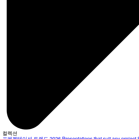
컬렉션
프레젠테이션 트렌드 2026
Presentations that suit any project