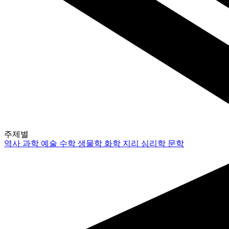
주제별
역사
과학
예술
수학
생물학
화학
지리
심리학
문학