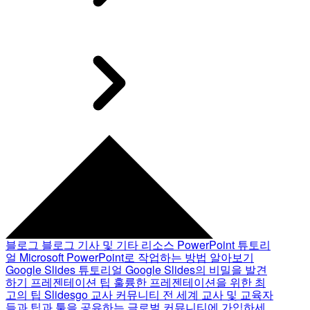
블로그
블로그 기사 및 기타 리소스
PowerPoint 튜토리
얼
Microsoft PowerPoint로 작업하는 방법 알아보기
Google Slides 튜토리얼
Google Slides의 비밀을 발견
하기
프레젠테이션 팁
훌륭한 프레젠테이션을 위한 최
고의 팁
Slidesgo 교사 커뮤니티
전 세계 교사 및 교육자
들과 팁과 툴을 공유하는 글로벌 커뮤니티에 가입하세