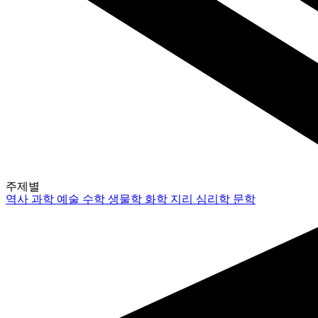
주제별
역사
과학
예술
수학
생물학
화학
지리
심리학
문학