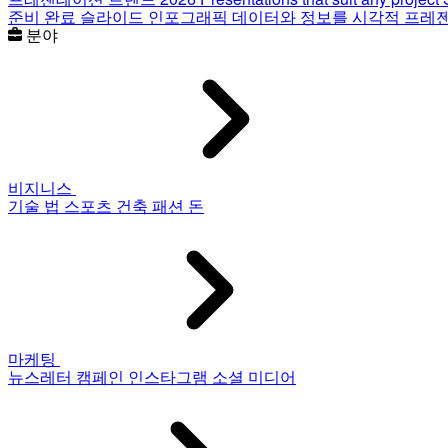
준비 완료 슬라이드
인포그래픽
데이터와 정보를 시각적 프레
분야
비지니스
기술
법
스포츠
건축
패션
돈
마케팅
뉴스레터
캠페인
인스타그램
소셜 미디어