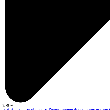
컬렉션
프레젠테이션 트렌드 2026
Presentations that suit any project