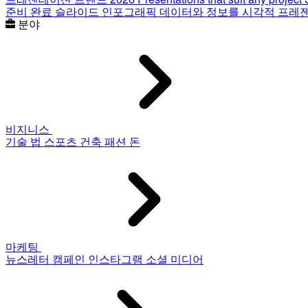
준비 완료 슬라이드
인포그래픽
데이터와 정보를 시각적 프레
분야
비지니스
기술
법
스포츠
건축
패션
돈
마케팅
뉴스레터
캠페인
인스타그램
소셜 미디어