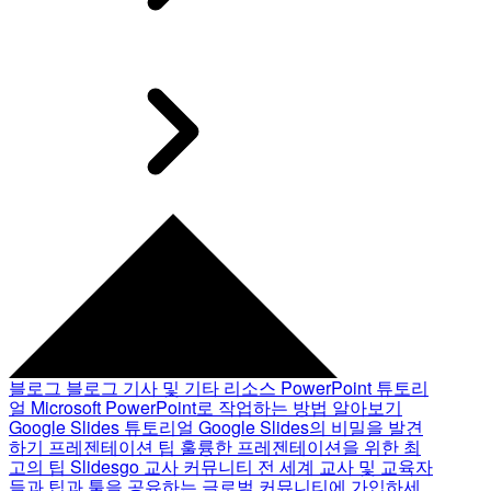
블로그
블로그 기사 및 기타 리소스
PowerPoint 튜토리
얼
Microsoft PowerPoint로 작업하는 방법 알아보기
Google Slides 튜토리얼
Google Slides의 비밀을 발견
하기
프레젠테이션 팁
훌륭한 프레젠테이션을 위한 최
고의 팁
Slidesgo 교사 커뮤니티
전 세계 교사 및 교육자
들과 팁과 툴을 공유하는 글로벌 커뮤니티에 가입하세