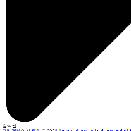
컬렉션
프레젠테이션 트렌드 2026
Presentations that suit any project