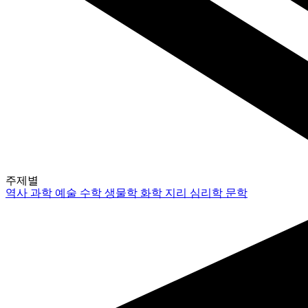
주제별
역사
과학
예술
수학
생물학
화학
지리
심리학
문학