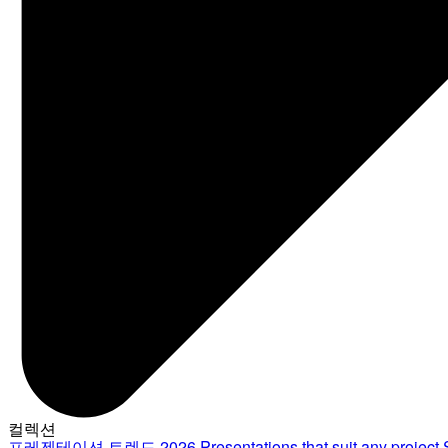
컬렉션
프레젠테이션 트렌드 2026
Presentations that suit any project