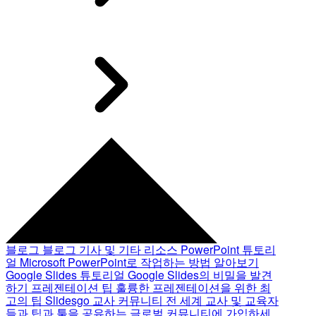
블로그
블로그 기사 및 기타 리소스
PowerPoint 튜토리
얼
Microsoft PowerPoint로 작업하는 방법 알아보기
Google Slides 튜토리얼
Google Slides의 비밀을 발견
하기
프레젠테이션 팁
훌륭한 프레젠테이션을 위한 최
고의 팁
Slidesgo 교사 커뮤니티
전 세계 교사 및 교육자
들과 팁과 툴을 공유하는 글로벌 커뮤니티에 가입하세