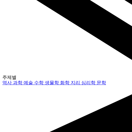
주제별
역사
과학
예술
수학
생물학
화학
지리
심리학
문학