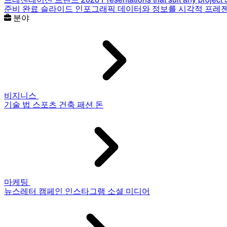
준비 완료 슬라이드
인포그래픽
데이터와 정보를 시각적 프레
분야
비지니스
기술
법
스포츠
건축
패션
돈
마케팅
뉴스레터
캠페인
인스타그램
소셜 미디어