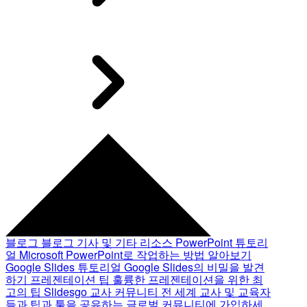
블로그
블로그 기사 및 기타 리소스
PowerPoint 튜토리
얼
Microsoft PowerPoint로 작업하는 방법 알아보기
Google Slides 튜토리얼
Google Slides의 비밀을 발견
하기
프레젠테이션 팁
훌륭한 프레젠테이션을 위한 최
고의 팁
Slidesgo 교사 커뮤니티
전 세계 교사 및 교육자
들과 팁과 툴을 공유하는 글로벌 커뮤니티에 가입하세