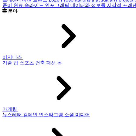
준비 완료 슬라이드
인포그래픽
데이터와 정보를 시각적 프레
분야
비지니스
기술
법
스포츠
건축
패션
돈
마케팅
뉴스레터
캠페인
인스타그램
소셜 미디어