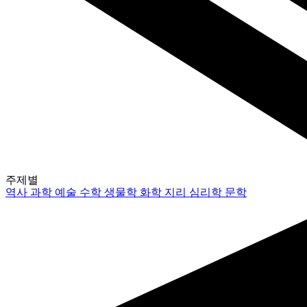
주제별
역사
과학
예술
수학
생물학
화학
지리
심리학
문학