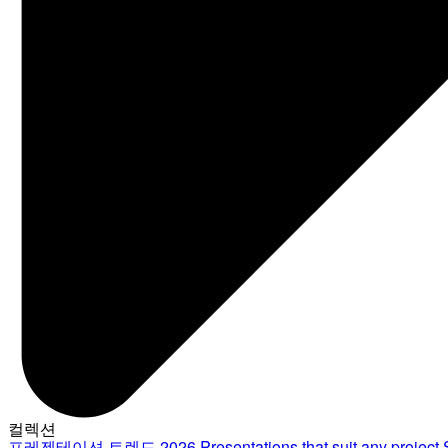
컬렉션
프레젠테이션 트렌드 2026
Presentations that suit any project