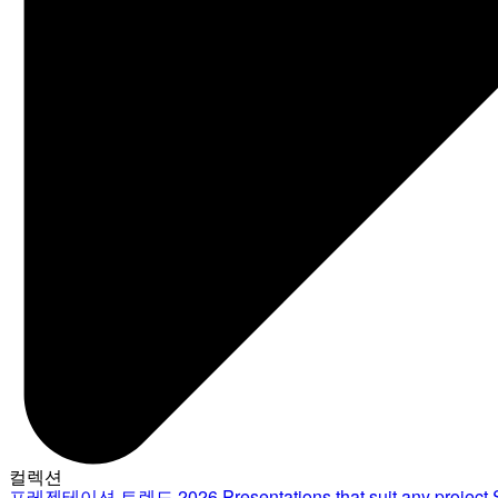
컬렉션
프레젠테이션 트렌드 2026
Presentations that suit any project