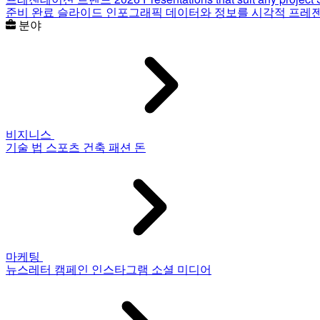
준비 완료 슬라이드
인포그래픽
데이터와 정보를 시각적 프레
분야
비지니스
기술
법
스포츠
건축
패션
돈
마케팅
뉴스레터
캠페인
인스타그램
소셜 미디어