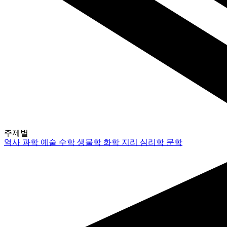
주제별
역사
과학
예술
수학
생물학
화학
지리
심리학
문학