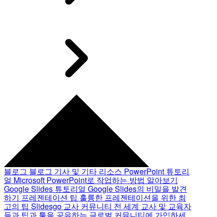
블로그
블로그 기사 및 기타 리소스
PowerPoint 튜토리
얼
Microsoft PowerPoint로 작업하는 방법 알아보기
Google Slides 튜토리얼
Google Slides의 비밀을 발견
하기
프레젠테이션 팁
훌륭한 프레젠테이션을 위한 최
고의 팁
Slidesgo 교사 커뮤니티
전 세계 교사 및 교육자
들과 팁과 툴을 공유하는 글로벌 커뮤니티에 가입하세