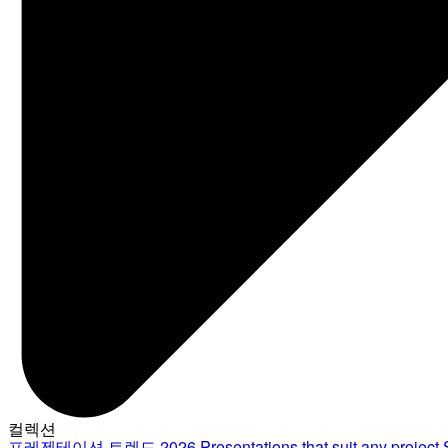
컬렉션
프레젠테이션 트렌드 2026
Presentations that suit any project