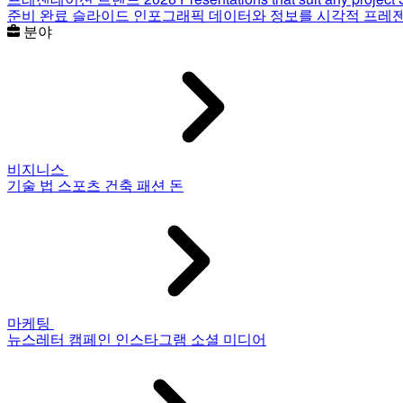
준비 완료 슬라이드
인포그래픽
데이터와 정보를 시각적 프레
분야
비지니스
기술
법
스포츠
건축
패션
돈
마케팅
뉴스레터
캠페인
인스타그램
소셜 미디어