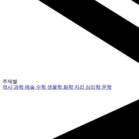
주제별
역사
과학
예술
수학
생물학
화학
지리
심리학
문학