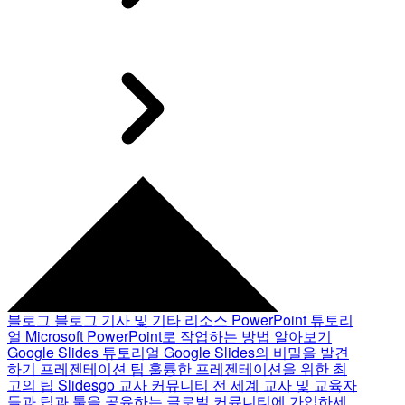
블로그
블로그 기사 및 기타 리소스
PowerPoint 튜토리
얼
Microsoft PowerPoint로 작업하는 방법 알아보기
Google Slides 튜토리얼
Google Slides의 비밀을 발견
하기
프레젠테이션 팁
훌륭한 프레젠테이션을 위한 최
고의 팁
Slidesgo 교사 커뮤니티
전 세계 교사 및 교육자
들과 팁과 툴을 공유하는 글로벌 커뮤니티에 가입하세