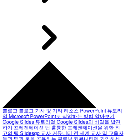
블로그
블로그 기사 및 기타 리소스
PowerPoint 튜토리
얼
Microsoft PowerPoint로 작업하는 방법 알아보기
Google Slides 튜토리얼
Google Slides의 비밀을 발견
하기
프레젠테이션 팁
훌륭한 프레젠테이션을 위한 최
고의 팁
Slidesgo 교사 커뮤니티
전 세계 교사 및 교육자
들과 팁과 툴을 공유하는 글로벌 커뮤니티에 가입하세