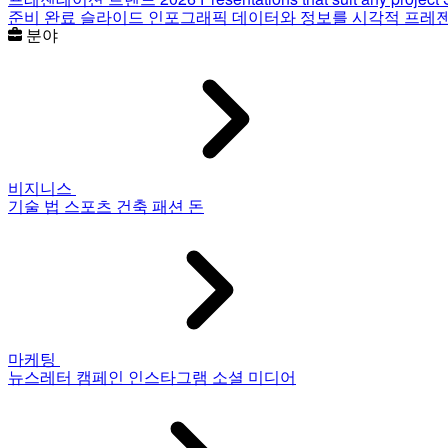
준비 완료 슬라이드
인포그래픽
데이터와 정보를 시각적 프레
분야
비지니스
기술
법
스포츠
건축
패션
돈
마케팅
뉴스레터
캠페인
인스타그램
소셜 미디어