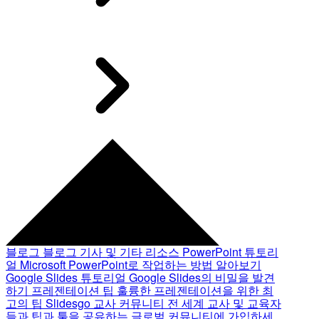
블로그
블로그 기사 및 기타 리소스
PowerPoint 튜토리
얼
Microsoft PowerPoint로 작업하는 방법 알아보기
Google Slides 튜토리얼
Google Slides의 비밀을 발견
하기
프레젠테이션 팁
훌륭한 프레젠테이션을 위한 최
고의 팁
Slidesgo 교사 커뮤니티
전 세계 교사 및 교육자
들과 팁과 툴을 공유하는 글로벌 커뮤니티에 가입하세