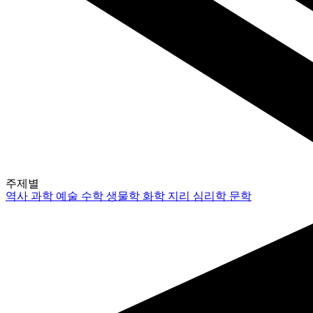
주제별
역사
과학
예술
수학
생물학
화학
지리
심리학
문학