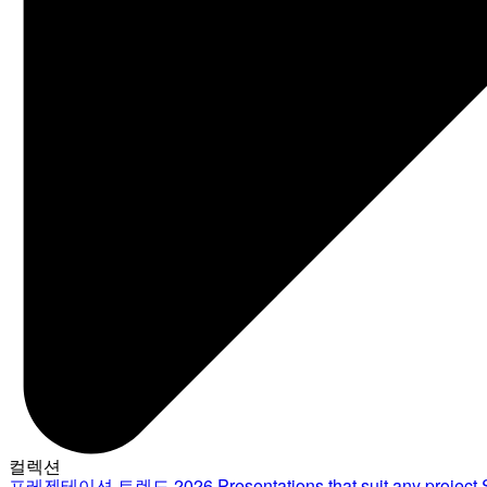
컬렉션
프레젠테이션 트렌드 2026
Presentations that suit any project